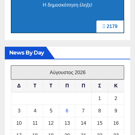
Η δημοσκόπηση έληξε!
2179
News By Day
Αύγουστος 2026
Δ
Τ
Τ
Π
Π
Σ
Κ
1
2
3
4
5
6
7
8
9
10
11
12
13
14
15
16