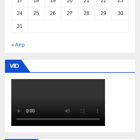
17
18
19
20
21
22
23
24
25
26
27
28
29
30
31
« Απρ
VID