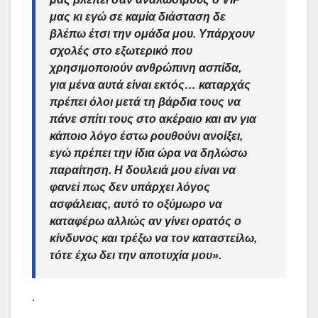
μας κι εγώ σε καμία διάσταση δε
βλέπω έτσι την ομάδα μου. Υπάρχουν
σχολές στο εξωτερικό που
χρησιμοποιούν ανθρώπινη ασπίδα,
για μένα αυτά είναι εκτός… καταρχάς
πρέπει όλοι μετά τη βάρδια τους να
πάνε σπίτι τους στο ακέραιο και αν για
κάποιο λόγο έστω ρουθούνι ανοίξει,
εγώ πρέπει την ίδια ώρα να δηλώσω
παραίτηση. Η δουλειά μου είναι να
φανεί πως δεν υπάρχει λόγος
ασφάλειας, αυτό το οξύμωρο να
καταφέρω αλλιώς αν γίνει ορατός ο
κίνδυνος και τρέξω να τον καταστείλω,
τότε έχω δει την αποτυχία μου».
.