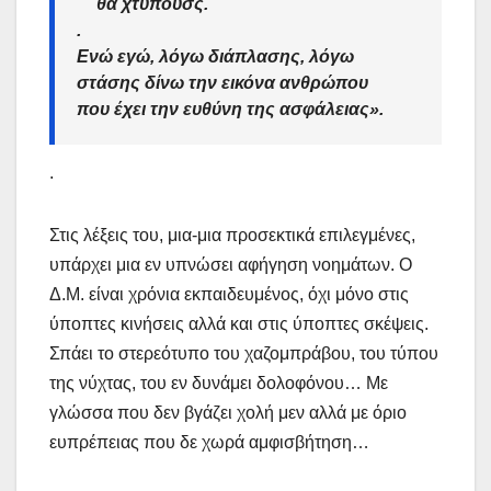
θα χτυπούσς.
.
Ενώ εγώ, λόγω διάπλασης, λόγω
στάσης δίνω την εικόνα ανθρώπου
που έχει την ευθύνη της ασφάλειας».
.
Στις λέξεις του, μια-μια προσεκτικά επιλεγμένες,
υπάρχει μια εν υπνώσει αφήγηση νοημάτων. Ο
Δ.M. είναι χρόνια εκπαιδευμένος, όχι μόνο στις
ύποπτες κινήσεις αλλά και στις ύποπτες σκέψεις.
Σπάει το στερεότυπο του χαζομπράβου, του τύπου
της νύχτας, του εν δυνάμει δολοφόνου… Με
γλώσσα που δεν βγάζει χολή μεν αλλά με όριο
ευπρέπειας που δε χωρά αμφισβήτηση…