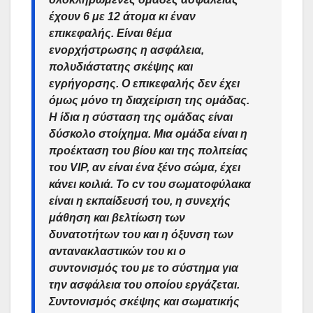
έχουν 6 με 12 άτομα κι έναν
επικεφαλής. Είναι θέμα
ενορχήστρωσης η ασφάλεια,
πολυδιάστατης σκέψης και
εγρήγορσης. Ο επικεφαλής δεν έχει
όμως μόνο τη διαχείριση της ομάδας.
Η ίδια η σύσταση της ομάδας είναι
δύσκολο στοίχημα. Μια ομάδα είναι η
προέκταση του βίου και της πολιτείας
του VIP, αν είναι ένα ξένο σώμα, έχει
κάνει κοιλιά. Το cv του σωματοφύλακα
είναι η εκπαίδευσή του, η συνεχής
μάθηση και βελτίωση των
δυνατοτήτων του και η όξυνση των
αντανακλαστικών του κι ο
συντονισμός του με το σύστημα για
την ασφάλεια του οποίου εργάζεται.
Συντονισμός σκέψης και σωματικής