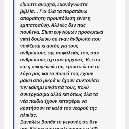
είμαστε ανοιχτά, ευανάγνωστα
βιβλία… Για όλα τα παραπάνω
απαραίτητη προϋπόθεση είναι η
εμπιστοσύνη. Αλλιώς δεν πας
πουθενά. Είμαι ευγνώμων προσωπικά
γιατί δουλεύω σε έναν άνθρωπο που
νοιάζεται κι αυτός για τους
ανθρώπους της ασφάλειάς του, σαν
ανθρώπους όχι σαν μηχανές. Κι έτσι
και η οικογένειά του, εμπιστεύεται το
λόγο μας και τα παιδιά του, έχουν
μάθει από μικρά κι έχουν συντονίσει
την καθημερινότητά τους, πολύ
συνεργάσιμα αλλά και όπως όλα τα
νέα παιδιά έχουν καταφέρει να
κρατήσουν τα καλά του νεαρού της
ηλικίας.
Ξαναλέω βοηθά το γεγονός ότι δεν
μας βλέπει σαν αναλώσιμους ο VIP