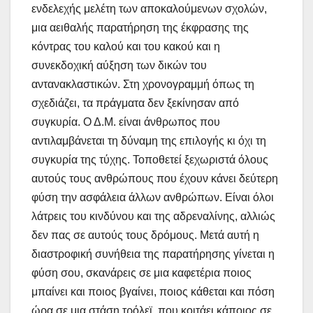
ενδελεχής μελέτη των αποκαλούμενων σχολών,
μια αειθαλής παρατήρηση της έκφρασης της
κόντρας του καλού και του κακού και η
συνεκδοχική αύξηση των δικών του
αντανακλαστικών. Στη χρονογραμμή όπως τη
σχεδιάζει, τα πράγματα δεν ξεκίνησαν από
συγκυρία. Ο Δ.Μ. είναι άνθρωπος που
αντιλαμβάνεται τη δύναμη της επιλογής κι όχι τη
συγκυρία της τύχης. Τοποθετεί ξεχωριστά όλους
αυτούς τους ανθρώπους που έχουν κάνει δεύτερη
φύση την ασφάλεια άλλων ανθρώπων. Είναι όλοι
λάτρεις του κινδύνου και της αδρεναλίνης, αλλιώς
δεν πας σε αυτούς τους δρόμους. Μετά αυτή η
διαστροφική συνήθεια της παρατήρησης γίνεται η
φύση σου, σκανάρεις σε μια καφετέρια ποιος
μπαίνει και ποιος βγαίνει, ποιος κάθεται και πόση
ώρα σε μια στάση τρόλεϊ, που κοιτάει κάποιος σε