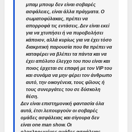
μπαμ μπουμ δεν είναι σοβαρές
ασφάλειες, είναι άλλα πράγματα. Ο
σωματοφύλακας, πρέπει να
απορροφά τις εντάσεις. Δεν είναι εκεί
για να χτυπήσει ή να πυροβολήσει
κάποιον, αλλά κυρίως για να έχει τόσο
διακριτική παρουσία που θα πρέπει να
καταφέρει να βλέπει τα πάντα και να
έχει απόλυτο έλεγχο του που είναι και
ποιος έρχεται σε επαφή με τον VIP του
και συνάμα να μην φέρει τον άνθρωπο
αυτό, την οικογένεια, τους φίλους ή
τους συνεργάτες του σε δύσκολη
θέση.
Δεν είναι επιστημονική φαντασία όλα
αυτά, έτσι λειτουργούν οι σοβαρές
ομάδες ασφάλειας και σίγουρα δεν
είναι one man show. Οι
ολοκληρωμένες ομάδες ασφάλειας