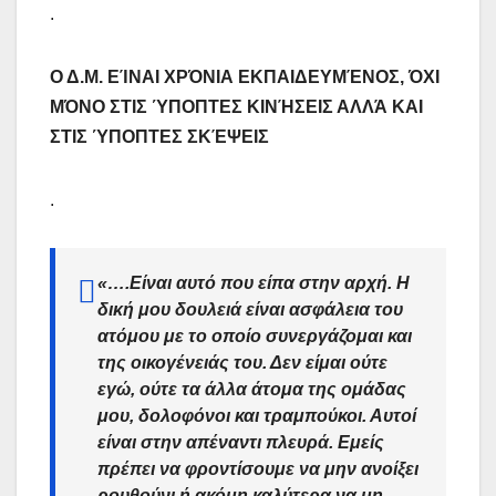
.
Ο Δ.M. ΕΊΝΑΙ ΧΡΌΝΙΑ ΕΚΠΑΙΔΕΥΜΈΝΟΣ, ΌΧΙ
ΜΌΝΟ ΣΤΙΣ ΎΠΟΠΤΕΣ ΚΙΝΉΣΕΙΣ ΑΛΛΆ ΚΑΙ
ΣΤΙΣ ΎΠΟΠΤΕΣ ΣΚΈΨΕΙΣ
.
«….Eίναι αυτό που είπα στην αρχή. Η
δική μου δουλειά είναι ασφάλεια του
ατόμου με το οποίο συνεργάζομαι και
της οικογένειάς του. Δεν είμαι ούτε
εγώ, ούτε τα άλλα άτομα της ομάδας
μου, δολοφόνοι και τραμπούκοι. Αυτοί
είναι στην απέναντι πλευρά. Εμείς
πρέπει να φροντίσουμε να μην ανοίξει
ρουθούνι ή ακόμη καλύτερα να μη