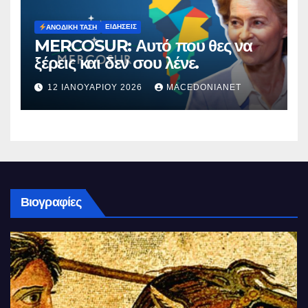
ΕΙΔΉΣΕΙΣ
ΑΝΟΔΙΚΉ ΤΆΣΗ
MERCOSUR: Αυτό που θες να
ξέρεις και δεν σου λένε.
12 ΙΑΝΟΥΑΡΊΟΥ 2026
MACEDONIANET
Βιογραφίες