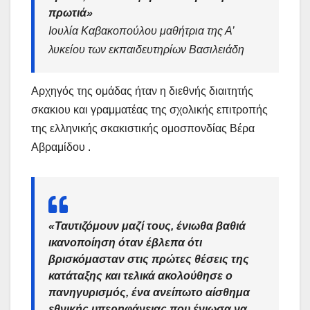
πρωτιά»
Ιουλία Καβακοπούλου
μαθήτρια της Α’
λυκείου των εκπαιδευτηρίων Βασιλειάδη
Αρχηγός της ομάδας ήταν η διεθνής διαιτητής
σκακιου και γραμματέας της σχολικής επιτροπής
της ελληνικής σκακιστικής ομοσπονδίας Βέρα
Αβραμίδου .
«Ταυτιζόμουν μαζί τους, ένιωθα βαθιά
ικανοποίηση όταν έβλεπα ότι
βρισκόμασταν στις πρώτες θέσεις της
κατάταξης και τελικά ακολούθησε ο
πανηγυρισμός, ένα ανείπωτο αίσθημα
εθνικής υπερηφάνειας που ένιωσα να