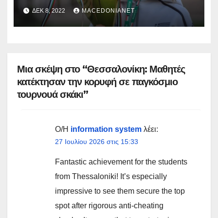
ΔΕΚ 8, 2022
MACEDONIANET
Μια σκέψη στο “Θεσσαλονίκη: Μαθητές
κατέκτησαν την κορυφή σε παγκόσμιο
τουρνουά σκάκι”
Ο/Η
information system
λέει:
27 Ιουλίου 2026 στις 15:33
Fantastic achievement for the students
from Thessaloniki! It’s especially
impressive to see them secure the top
spot after rigorous anti-cheating