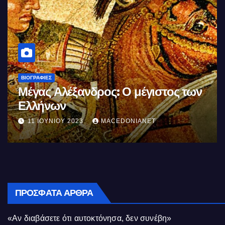
ΒΙΟΓΡΑΦΊΕΣ
Μέγας Αλέξανδρος: Ο μέγιστος των
Ελλήνων
11 ΙΟΥΝΊΟΥ 2023
MACEDONIANET
ΠΡΌΣΦΑΤΑ ΆΡΘΡΑ
«Αν διαβάσετε ότι αυτοκτόνησα, δεν συνέβη»