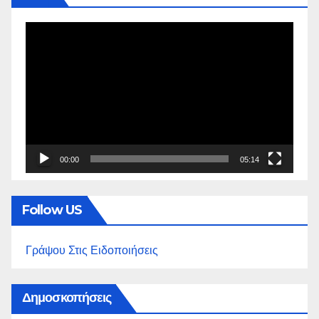
Πρόγραμμα
Αναπαραγωγής
Βίντεο
00:00
05:14
Follow US
Γράψου Στις Ειδοποιήσεις
Δημοσκοπήσεις