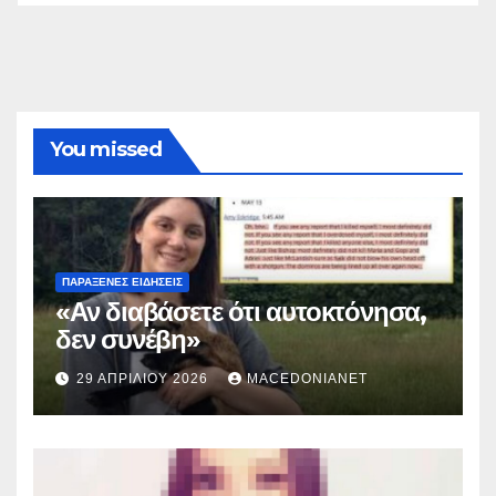
You missed
ΠΑΡΆΞΕΝΕΣ ΕΙΔΉΣΕΙΣ
«Αν διαβάσετε ότι αυτοκτόνησα,
δεν συνέβη»
29 ΑΠΡΙΛΊΟΥ 2026
MACEDONIANET