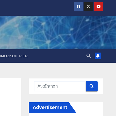
ΗΜΟΣΚΟΠΉΣΕΙΣ
Advertisement