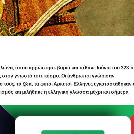
ώνα, όπου αρρώστησε βαριά και πέθανε Ιούνιο του 323 π.
ές στον γνωστό τοτε κόσμο. Oι άνθρωποι γνώρισαν
ό τους, τα ζώα, τα φυτά. Αρκετοί Έλληνες εγκαταστάθηκαν 
τισμός και μιλήθηκε η ελληνική γλώσσα μέχρι και σήμερα