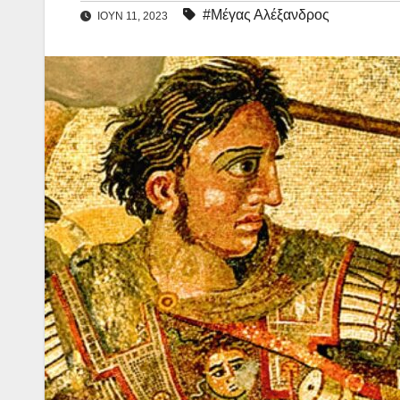
#Μέγας Αλέξανδρος
ΙΟΎΝ 11, 2023