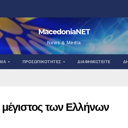
MacedoniaNET
News & Media
ΑΜΑ
ΠΡΟΣΩΠΙΚΌΤΗΤΕΣ
ΔΙΑΦΗΜΙΣΤΕΊΤΕ
Δ
 μέγιστος των Ελλήνων