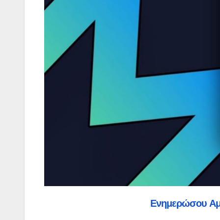
Ενημερώσου Α