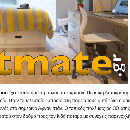
δρου
έχει κατακτήσει τη πάλαι ποτέ κραταιά Περσική Αυτοκράτορι
ία. Ηταν το τελευταίο εμπόδιο στη πορεία τους αυτή είναι η ορε
ανής στο σημερινό Αφγανιστάν. Ο τοπικός πολέμαρχος Οξυάτης
ρατού στον δρόμο προς τον Ινδό ποταμό με συνεχείς παρενοχλ