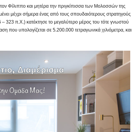
Μαρινά
 τον Φίλιππο και μητέρα την πριγκίπισσα των Μολοσσών της
Γιαννα
ένει μέχρι σήμερα ένας από τους σπουδαιότερους στρατηγούς
;
6 – 323 π.Χ.) κατέκτησε το μεγαλύτερο μέρος του τότε γνωστού
ταση που υπολογίζεται σε 5.200.000 τετραγωνικά χιλιόμετρα, και