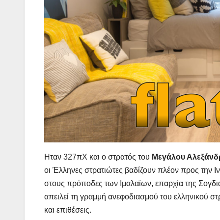
Ηταν 327πΧ και ο στρατός του
Μεγάλου Αλεξάν
οι Έλληνες στρατιώτες βαδίζουν πλέον προς την Ινδ
στους πρόποδες των Ιμαλαϊων, επαρχία της Σογδι
απειλεί τη γραμμή ανεφοδιασμού του ελληνικού στ
και επιθέσεις.