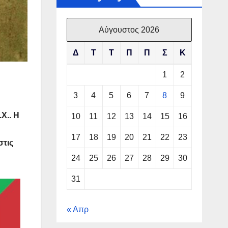
Αύγουστος 2026
Δ
Τ
Τ
Π
Π
Σ
Κ
1
2
3
4
5
6
7
8
9
Χ.. Η
10
11
12
13
14
15
16
17
18
19
20
21
22
23
στις
24
25
26
27
28
29
30
31
« Απρ