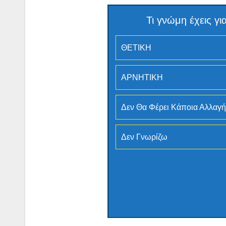
Τι γνώμη έχεις 
ΘΕΤΙΚΗ
ΑΡΝΗΤΙΚΗ
Δεν Θα Φέρει Κάποια Αλλαγή
Δεν Γνωρίζω