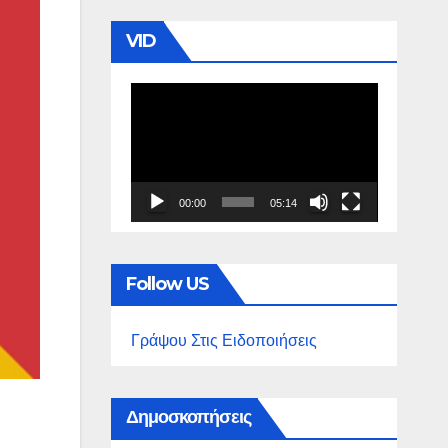
VID
Πρόγραμμα
Αναπαραγωγής
Βίντεο
00:00
05:14
Follow US
Γράψου Στις Ειδοποιήσεις
Δημοσκοπήσεις