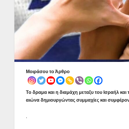
Μοιράσου το Άρθρο
Το δραμα και η διαμάχη μεταξυ του Ισραήλ και 
αιώνα δημιουργώντας συμμαχίες και συμφέροντ
.