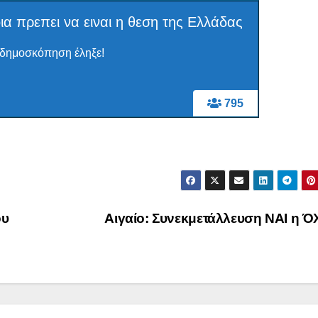
ια πρεπει να ειναι η θεση της Ελλάδας
δημοσκόπηση έληξε!
795
ου
Αιγαίο: Συνεκμετάλλευση ΝΑΙ η Ό