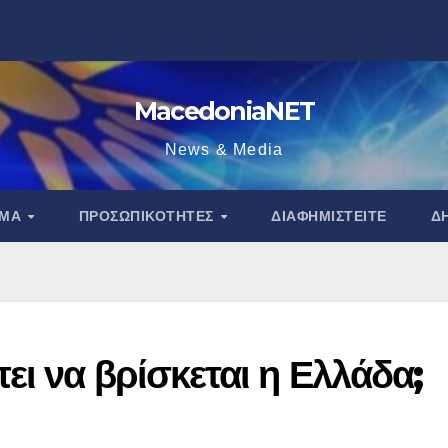
MacedoniaNET
News & Media
ΑΜΑ
ΠΡΟΣΩΠΙΚΌΤΗΤΕΣ
ΔΙΑΦΗΜΙΣΤΕΊΤΕ
Δ
ι να βρίσκεται η Ελλάδα;