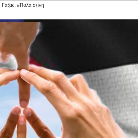
 Γάζας
,
#Παλαιστίνη