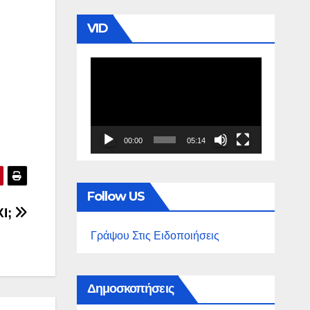
VID
Πρόγραμμα
Αναπαραγωγής
Βίντεο
00:00
05:14
Follow US
ΧΙ;
Γράψου Στις Ειδοποιήσεις
Δημοσκοπήσεις