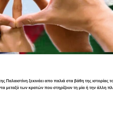
της Παλαιστίνη ξεκινάει απο παλιά στα βάθη της ιστορίας τ
α μεταξύ των κρατών που στηρίζουν τη μία ή την άλλη πλ