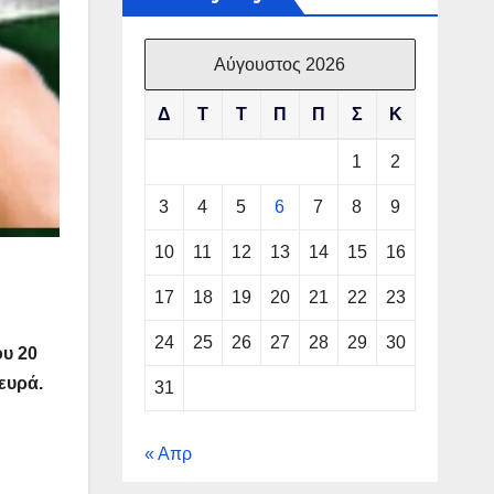
Αύγουστος 2026
Δ
Τ
Τ
Π
Π
Σ
Κ
1
2
3
4
5
6
7
8
9
10
11
12
13
14
15
16
17
18
19
20
21
22
23
24
25
26
27
28
29
30
ου 20
ευρά.
31
« Απρ