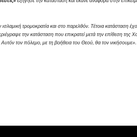
δέσεις»
εξήγησε την κατάσταση και έκανε αναφορά στην επικείμ
 ισλαμική τρομοκρατία και στο παρελθόν. Τέτοια κατάσταση έχ
περιέγραψε την κατάσταση που επικρατεί μετά την επίθεση της Χ
 Αυτόν τον πόλεμο, με τη βοήθεια του Θεού, θα τον νικήσουμε».