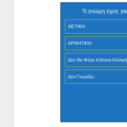
Τι γνώμη έχεις 
ΘΕΤΙΚΗ
ΑΡΝΗΤΙΚΗ
Δεν Θα Φέρει Κάποια Αλλαγή
Δεν Γνωρίζω