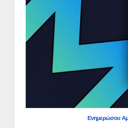
Ενημερώσου Α