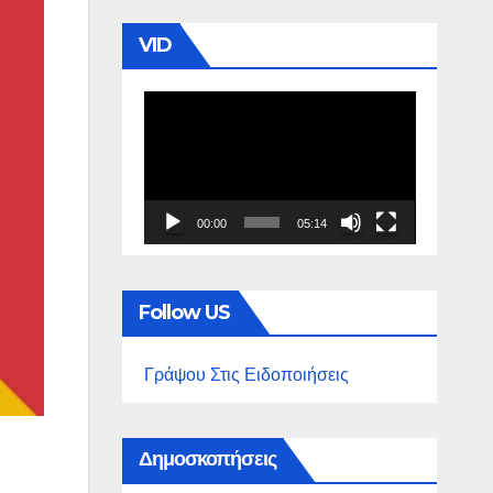
VID
Πρόγραμμα
Αναπαραγωγής
Βίντεο
00:00
05:14
Follow US
Γράψου Στις Ειδοποιήσεις
Δημοσκοπήσεις