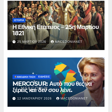
ΙΣΤΟΡΊΑ
Η Εθνική Επετειος – 25η Μαρτίου
1821
25 ΜΑΡΤΊΟΥ 2026
MACEDONIANET
ΕΙΔΉΣΕΙΣ
ΑΝΟΔΙΚΉ ΤΆΣΗ
MERCOSUR: Αυτό που θες να
ξέρεις και δεν σου λένε.
12 ΙΑΝΟΥΑΡΊΟΥ 2026
MACEDONIANET