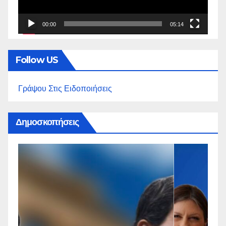
00:00
05:14
Follow US
Γράψου Στις Ειδοποιήσεις
Δημοσκοπήσεις