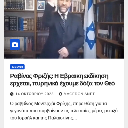
ΔΙΕΘΝΉ
Ραβίνος Φριζής: Η Εβραϊκη εκδίκηση
ερχεται, πυρηνικά έχουμε δόξα τον Θεό
14 ΟΚΤΩΒΡΊΟΥ 2023
MACEDONIANET
Ο ραββίνος Μοντερχάι Φρίζης, πηρε θέση για τα
γεγονότα που συμβαίνουν τις τελευταίες μέρες μεταξύ
του Ισραήλ και της Παλαιστίνης…