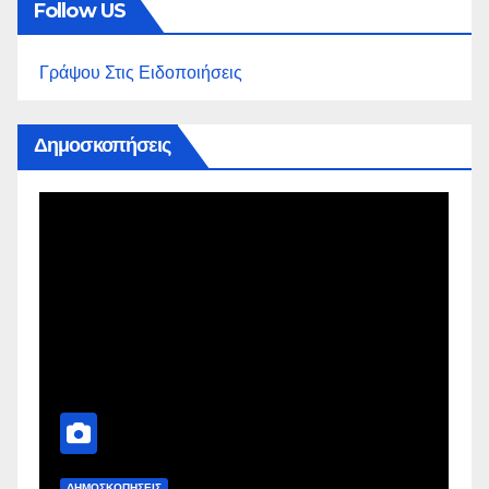
Follow US
Γράψου Στις Ειδοποιήσεις
Δημοσκοπήσεις
ΔΗΜΟΣΚΟΠΉΣΕΙΣ
Δ