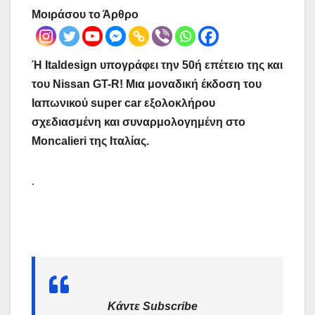
Μοιράσου το Άρθρο
Ή Italdesign υπογράφει την 50ή επέτειο της και
του Nissan GT-R! Μια μοναδική έκδοση του
Ιαπωνικού super car εξολοκλήρου
σχεδιασμένη και συναρμολογημένη στο
Moncalieri της Ιταλίας.
.
Κάντε Subscribe