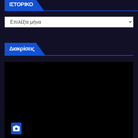
Ιστορικό
ΙΣΤΟΡΙΚΌ
Διακρίσεις