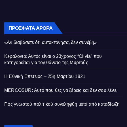
ΠΡΌΣΦΑΤΑ ΆΡΘΡΑ
«Αν διαβάσετε ότι αυτοκτόνησα, δεν συνέβη»
Κεφαλονιά: Αυτός είναι ο 23χρονος “Olivia” που
κατηγορείται για τον θάνατο της Μυρτούς
Η Εθνική Επετειος – 25η Μαρτίου 1821
MERCOSUR: Αυτό που θες να ξέρεις και δεν σου λένε.
Γιός γνωστού πολιτικού συνελήφθη μετά από καταδίωξη