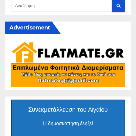
Advertisement
Συνεκμετάλλευση του Αιγαίου
Η δημοσκόπηση έληξε!