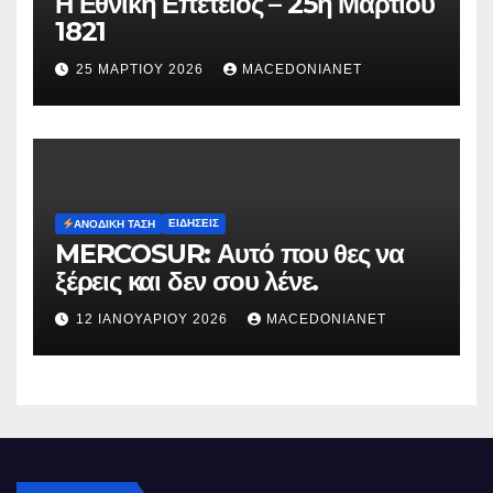
Η Εθνική Επετειος – 25η Μαρτίου
1821
25 ΜΑΡΤΊΟΥ 2026
MACEDONIANET
ΕΙΔΉΣΕΙΣ
ΑΝΟΔΙΚΉ ΤΆΣΗ
MERCOSUR: Αυτό που θες να
ξέρεις και δεν σου λένε.
12 ΙΑΝΟΥΑΡΊΟΥ 2026
MACEDONIANET