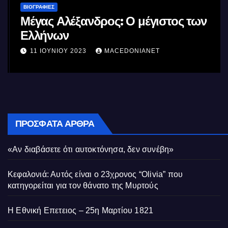
ΒΙΟΓΡΑΦΊΕΣ
Μέγας Αλέξανδρος: Ο μέγιστος των
Ελλήνων
11 ΙΟΥΝΊΟΥ 2023
MACEDONIANET
ΠΡΌΣΦΑΤΑ ΆΡΘΡΑ
«Αν διαβάσετε ότι αυτοκτόνησα, δεν συνέβη»
Κεφαλονιά: Αυτός είναι ο 23χρονος “Olivia” που
κατηγορείται για τον θάνατο της Μυρτούς
Η Εθνική Επετειος – 25η Μαρτίου 1821