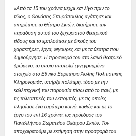
«Από τα 15 του χρόνια μέχρι και λίγο πριν το
τέλος, ο Θανάσης Σπυρόπουλος αγάπησε και
υπηρέτησε το Θέατρο Σκιών, διατήρησε την
παράδοση αυτού του ξεχωριστού θεατρικού
είδους και το εμπλούτισε με δικούς του
χαρακτήρες, έργα, φιγούρες και με τα θέατρα που
δημιούργησε. Η προσφορά του στο λαϊκό θεατρικό
δρώμενο, το οποίο αποτελεί εγγεγραμμένο
στοιχείο στο Εθνικό Ευρετήριο Άυλης Πολιτιστικής
Κληρονομιάς, υπήρξε πολύτιμη, τόσο με την
καλλιτεχνική του παρουσία πίσω από το πανί, με
τις τηλεοπτικές του εκπομπές, με τις οποίες
πλησίασε ένα ευρύτερο κοινό, καθώς και με το
έργο του επί 16 χρόνια, ως πρόεδρος του
Πανελλήνιου Σωματείου Θεάτρου Σκιών. Τον
αποχαιρετούμε με εκτίμηση στην προσφορά του