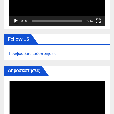
00:00
05:14
Follow US
Γράψου Στις Ειδοποιήσεις
Δημοσκοπήσεις