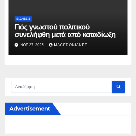
ΕΙΔΉΣΕΙΣ
Γιός γνωστού πολιτικού
συνελήφθη μετά από καταδίωξη
ΝΟΈ 27, 2025
MACEDONIANET
Advertisement