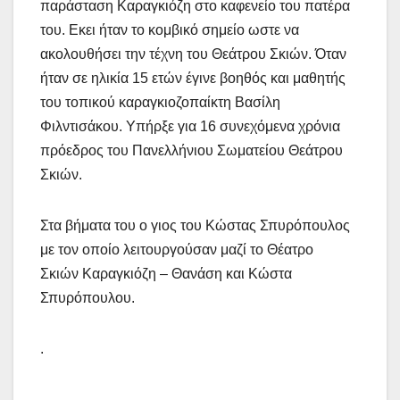
παράσταση Καραγκιόζη στο καφενείο του πατέρα
του. Εκει ήταν το κομβικό σημείο ωστε να
ακολουθήσει την τέχνη του Θεάτρου Σκιών. Όταν
ήταν σε ηλικία 15 ετών έγινε βοηθός και μαθητής
του τοπικού καραγκιοζοπαίκτη Βασίλη
Φιλντισάκου. Υπήρξε για 16 συνεχόμενα χρόνια
πρόεδρος του Πανελλήνιου Σωματείου Θεάτρου
Σκιών.
Στα βήματα του ο γιος του Κώστας Σπυρόπουλος
με τον οποίο λειτουργούσαν μαζί το Θέατρο
Σκιών Καραγκιόζη – Θανάση και Κώστα
Σπυρόπουλου.
.