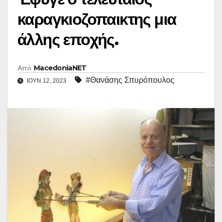
καραγκιοζοπαικτης μια
άλλης εποχής.
Από
MacedoniaNET
#Θανάσης Σπυρόπουλος
ΙΟΎΝ 12, 2023