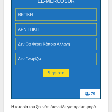
ΕΕ-MERCOSUR
ΘΕΤΙΚΗ
ΑΡΝΗΤΙΚΗ
Δεν Θα Φέρει Κάποια Αλλαγή
Δεν Γνωρίζω
79
Η ιστορία του ξεκινάει όταν είδε για πρώτη φορά