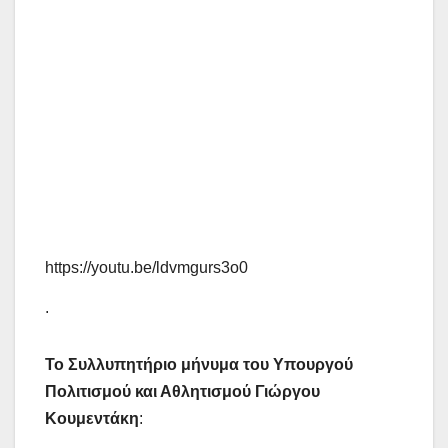
https://youtu.be/ldvmgurs3o0
.
Το
Συλλυπητήριο μήνυμα του Υπουργού
Πολιτισμού και Αθλητισμού Γιώργου
Κουμεντάκη
: