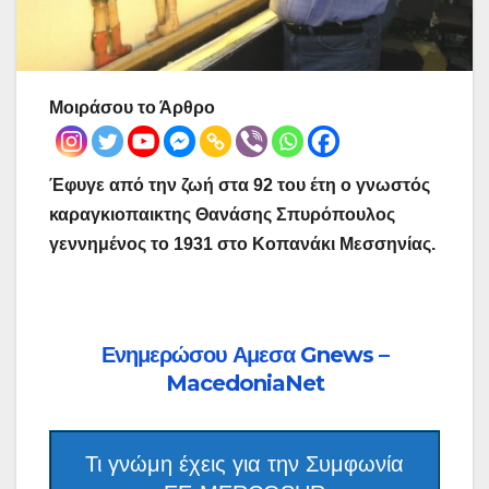
Μοιράσου το Άρθρο
Έφυγε από την ζωή στα 92 του έτη ο γνωστός
καραγκιοπαικτης Θανάσης Σπυρόπουλος
γεννημένος το 1931 στο Κοπανάκι Μεσσηνίας.
Ενημερώσου Αμεσα Gnews –
MacedoniaNet
Τι γνώμη έχεις για την Συμφωνία