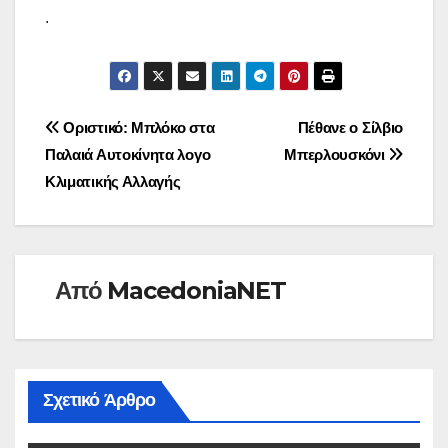
.
Πλοήγηση
Οριστικό: Μπλόκο στα
Πέθανε ο Σίλβιο
Παλαιά Αυτοκίνητα λογο
Μπερλουσκόνι
άρθρων
Κλιματικής Αλλαγής
Από
MacedoniaNET
Σχετικό Άρθρο