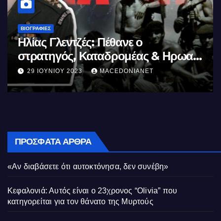
ΒΙΟΓΡΑΦΊΕΣ
Μέγας Αλέξανδρος: Ο μέγιστος των
Ελλήνων
11 ΙΟΥΝΊΟΥ 2023
MACEDONIANET
ΠΡΌΣΦΑΤΑ ΆΡΘΡΑ
«Αν διαβάσετε ότι αυτοκτόνησα, δεν συνέβη»
Κεφαλονιά: Αυτός είναι ο 23χρονος “Olivia” που
κατηγορείται για τον θάνατο της Μυρτούς