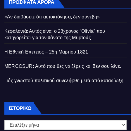
ΠΡΌΣΦΑΤΑ ΆΡΘΡΑ
«Αν διαβάσετε ότι αυτοκτόνησα, δεν συνέβη»
Κεφαλονιά: Αυτός είναι ο 23χρονος “Olivia” που
κατηγορείται για τον θάνατο της Μυρτούς
Η Εθνική Επετειος – 25η Μαρτίου 1821
MERCOSUR: Αυτό που θες να ξέρεις και δεν σου λένε.
Γιός γνωστού πολιτικού συνελήφθη μετά από καταδίωξη
Ιστορικό
ΙΣΤΟΡΙΚΌ