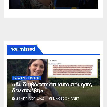
You missed
ΠΑΡΆΞΕΝΕΣ ΕΙΔΉΣΕΙΣ
«Αν διαβάσετε ότι αυτοκτόνησα,
δεν συνέβη»
29 ΑΠΡΙΛΊΟΥ 2026
MACEDONIANET