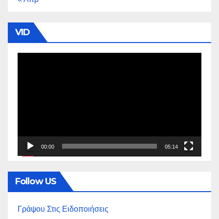
VID
Πρόγραμμα
Αναπαραγωγής
Βίντεο
00:00
05:14
Follow US
Γράψου Στις Ειδοποιήσεις