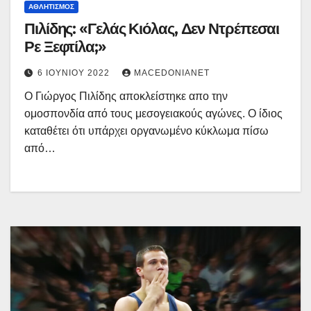
ΑΘΛΗΤΙΣΜΌΣ
Πιλίδης: «Γελάς Κιόλας, Δεν Ντρέπεσαι
Ρε Ξεφτίλα;»
6 ΙΟΥΝΊΟΥ 2022
MACEDONIANET
Ο Γιώργος Πιλίδης αποκλείστηκε απο την
ομοσπονδία από τους μεσογειακούς αγώνες. Ο ίδιος
καταθέτει ότι υπάρχει οργανωμένο κύκλωμα πίσω
από…