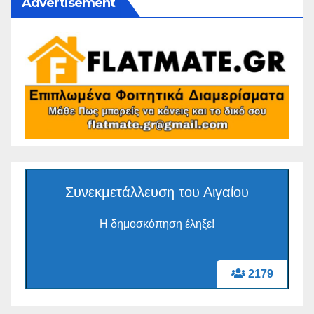
Advertisement
Συνεκμετάλλευση του Αιγαίου
Η δημοσκόπηση έληξε!
2179