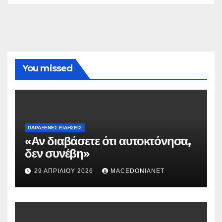
You missed
ΠΑΡΆΞΕΝΕΣ ΕΙΔΉΣΕΙΣ
«Αν διαβάσετε ότι αυτοκτόνησα,
δεν συνέβη»
29 ΑΠΡΙΛΊΟΥ 2026
MACEDONIANET