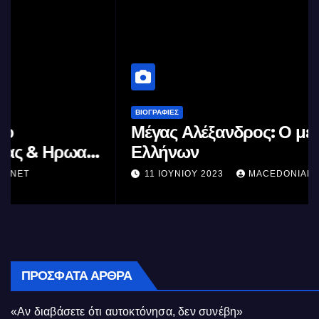
ΒΙΟΓΡΑΦΊΕΣ
Μέγας Αλέξανδρος: Ο μέγιστος των
Ελλήνων
11 ΙΟΥΝΊΟΥ 2023
MACEDONIANET
ΠΡΌΣΦΑΤΑ ΆΡΘΡΑ
«Αν διαβάσετε ότι αυτοκτόνησα, δεν συνέβη»