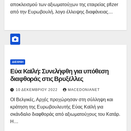
αποκλεισμού των αξιωματούχων της εταιρείας pfizer
από την Ευρωβουλή, λογο έλλειψης διαφάνειας…
ΔΙΕΘΝΉ
Εύα Καϊλή: Συνελήφθη για υπόθεση
διαφθοράς στις Βρυξέλλες
10 ΔΕΚΕΜΒΡΊΟΥ 2022
MACEDONIANET
ΟΙ Βελγικές, Αρχές προχώρησαν στη σύλληψη και
κράτηση της Ευρωβουλευτής Εύας Καϊλή για
σκάνδαλο διαφθοράς από αξιωματούχους του Κατάρ.
Η…