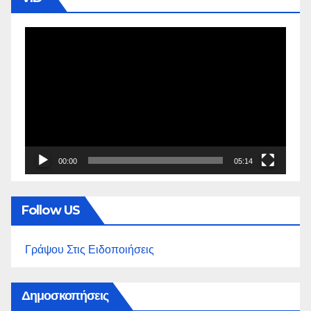
Πρόγραμμα
Αναπαραγωγής
Βίντεο
00:00
05:14
Follow US
Γράψου Στις Ειδοποιήσεις
Δημοσκοπήσεις