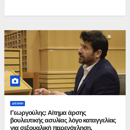
ΔΙΕΘΝΉ
Γεωργούλης: Αίτημα άρσης
βουλευτικής ασυλίας λόγο καταγγελίας
για σεξουαλική παρενόχληση.