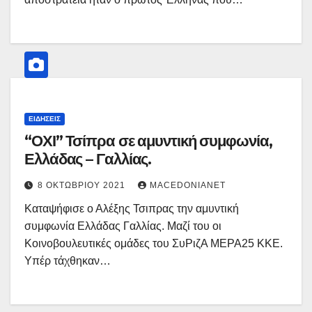
ΕΙΔΉΣΕΙΣ
“ΟΧΙ” Τσίπρα σε αμυντική συμφωνία,
Ελλάδας – Γαλλίας.
8 ΟΚΤΩΒΡΊΟΥ 2021
MACEDONIANET
Καταψήφισε ο Αλέξης Τσιπρας την αμυντική
συμφωνία Ελλάδας Γαλλίας. Μαζί του οι
Κοινοβουλευτικές ομάδες του ΣυΡιζΑ ΜΕΡΑ25 ΚΚΕ.
Υπέρ τάχθηκαν…