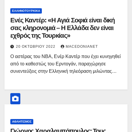
ΕΛΛΗΝΟΤΟΥΡΚΙΚΆ
Ενές Καντέρ: «Η Αγιά Σοφιά είναι δική
σας κληρονομιά – Η Ελλάδα δεν είναι
εχθρός της Τουρκίας»
20 ΟΚΤΩΒΡΊΟΥ 2022
MACEDONIANET
Ο αστέρας του NBA, Ενέρ Καντέρ που έχει κυνηγηθεί
από το καθεστώς του Ερντογάν, παραχώρησε
συνεντεύξεις στην Ελληνική τηλεόραση μιλώντας…
ΑΘΛΗΤΙΣΜΌΣ
Γιώργος Χαραλαμπόπουλος: Τους