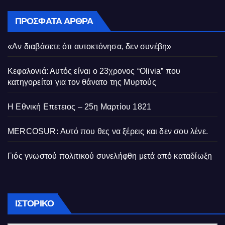
ΠΡΌΣΦΑΤΑ ΆΡΘΡΑ
«Αν διαβάσετε ότι αυτοκτόνησα, δεν συνέβη»
Κεφαλονιά: Αυτός είναι ο 23χρονος “Olivia” που
κατηγορείται για τον θάνατο της Μυρτούς
Η Εθνική Επετειος – 25η Μαρτίου 1821
MERCOSUR: Αυτό που θες να ξέρεις και δεν σου λένε.
Γιός γνωστού πολιτικού συνελήφθη μετά από καταδίωξη
Ιστορικό
ΙΣΤΟΡΙΚΌ