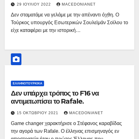
29 ΙΟΥΛΊΟΥ 2022
MACEDONIANET
Δεν σταματάμε να γελάμε με την απέναντι όχθη. Ο
Τούρκος υπουργός Εσωτερικών Σουλεϊμάν Σοϊλου το
είχε καταφέρει με την ιστορική…
ΕΛΛΗΝΟΤΟΥΡΚΙΚΆ
Δεν υπάρχει τρόπος το F16 να
αντιμετωπίσει το Rafale.
15 ΟΚΤΩΒΡΊΟΥ 2021
MACEDONIANET
Game changer χαρακτήρισε ο Στέφανος καραβίδας
την αγορά των Rafale. Ο έλληνας επισμηναγός εν
αποστρατεία ήταν ο πρώτος Έλληνας που…