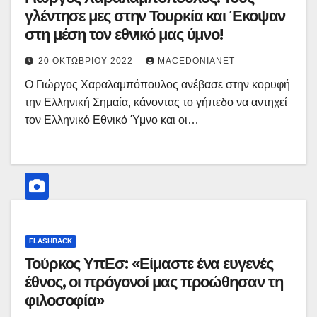
γλέντησε μες στην Τουρκία και Έκοψαν
στη μέση τον εθνικό μας ύμνο!
20 ΟΚΤΩΒΡΊΟΥ 2022
MACEDONIANET
Ο Γιώργος Χαραλαμπόπουλος ανέβασε στην κορυφή
την Ελληνική Σημαία, κάνοντας το γήπεδο να αντηχεί
τον Ελληνικό Εθνικό Ύμνο και οι…
FLASHBACK
Τούρκος ΥπΕσ: «Είμαστε ένα ευγενές
έθνος, οι πρόγονοί μας προώθησαν τη
φιλοσοφία»