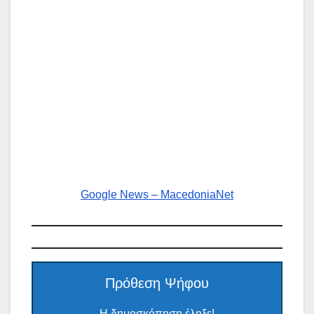
Google News – MacedoniaNet
Πρόθεση Ψήφου
Η δημοσκόπηση έληξε!