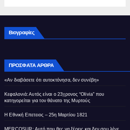
Βιογραφίες
ΠΡΌΣΦΑΤΑ ΆΡΘΡΑ
«Αν διαβάσετε ότι αυτοκτόνησα, δεν συνέβη»
Κεφαλονιά: Αυτός είναι ο 23χρονος “Olivia” που
κατηγορείται για τον θάνατο της Μυρτούς
Η Εθνική Επετειος – 25η Μαρτίου 1821
MERCOSUR: Αυτό που θες να ξέρεις και δεν σου λένε.