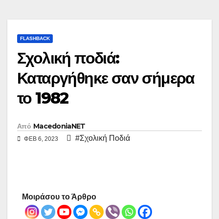
FLASHBACK
Σχολική ποδιά:
Καταργήθηκε σαν σήμερα
το 1982
Από
MacedoniaNET
#Σχολική Ποδιά
ΦΕΒ 6, 2023
Μοιράσου το Άρθρο