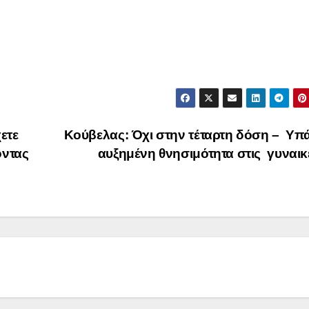
ετε
Κούβελας: Όχι στην τέταρτη δόση – Υπ
οντας
αυξημένη θνησιμότητα στις γυναι