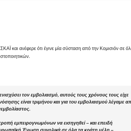
ΣΚΑΪ και ανέφερε ότι έγινε μία σύσταση από την Κομισιόν σε όλ
ιστοποιητικών.
 ενισχύσει τον εμβολιασμό, αυτούς τους χρόνους τους είχε
νόσησης είναι τριμήνου και για του εμβολιασμού λέγαμε α
νεμβολίαστος
.
πιτροπή εμπειρογνωμόνων να εισηγηθεί – και επειδή
υρωπαϊκή Ένωση
συνολικά σε όλα τα κράτη μέλη –