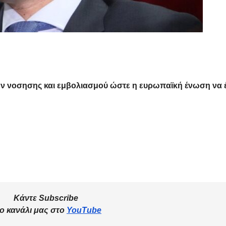
ών νοσησης και εμβολιασμού ώστε η ευρωπαϊκή ένωση να έ
Κάντε Subscribe
ο κανάλι μας στο
YouTube