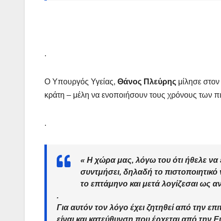
.
Ο Υπουργός Υγείας,
Θάνος Πλεύρης
μίλησε στον 
κράτη – μέλη να ενοποιήσουν τους χρόνους των π
.
« Η χώρα μας, λόγω του ότι ήθελε να
συντμήσει, δηλαδή το πιστοποιητικό 
το επτάμηνο και μετά λογίζεσαι ως
α
.
Για αυτόν τον λόγο έχει ζητηθεί από την ε
είναι και κατεύθυνση που έρχεται από την
Ε