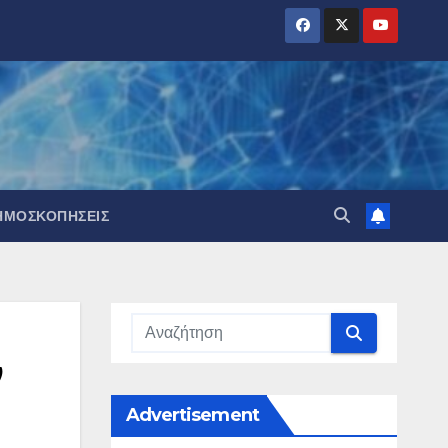
ΗΜΟΣΚΟΠΉΣΕΙΣ
ν
Advertisement