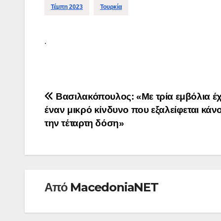
Τέμπη 2023
Τουρκία
.
Πλοήγηση
Βασιλακόπουλος: «Με τρία εμβόλια έχ
έναν μικρό κίνδυνο που εξαλείφεται κάν
άρθρων
την τέταρτη δόση»
Από
MacedoniaNET