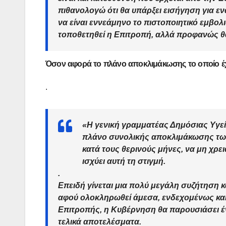
πιθανολογώ ότι θα υπάρξει εισήγηση για ε
να είναι
εννεάμηνο
το πιστοποιητικό εμβολ
τοποθετηθεί η Επιτροπή, αλλά προφανώς θ
Όσον αφορά το πλάνο αποκλιμάκωσης το οποίο έχε
.
«Η γενική γραμματέας Δημόσιας Υγεί
πλάνο συνολικής αποκλιμάκωσης των
κατά τους θερινούς μήνες, να μη χρε
ισχύει αυτή τη στιγμή.
.
Επειδή γίνεται μια πολύ μεγάλη συζήτηση κ
αφού ολοκληρωθεί άμεσα, ενδεχομένως και
Επιτροπής, η Κυβέρνηση θα παρουσιάσει 
τελικά αποτελέσματα.