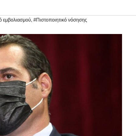
ό εμβολιασμού
,
#Πιστοποιητικό νόσησης