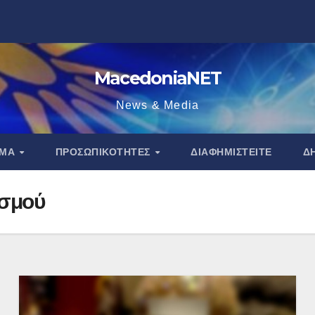
MacedoniaNET
News & Media
ΑΜΑ
ΠΡΟΣΩΠΙΚΌΤΗΤΕΣ
ΔΙΑΦΗΜΙΣΤΕΊΤΕ
Δ
ασμού