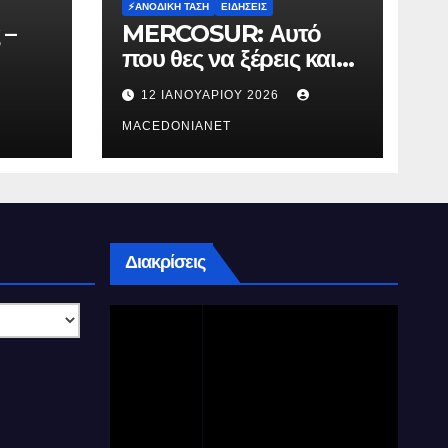
⚡️ΑΝΟΔΙΚΉ ΤΆΣΗ
ΕΙΔΉΣΕΙΣ
 –
MERCOSUR: Αυτό
που θες να ξέρεις και
δεν σου λένε.
12 ΙΑΝΟΥΑΡΊΟΥ 2026
MACEDONIANET
Διακρίσεις