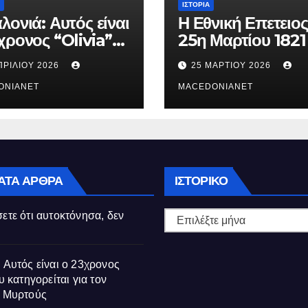
ΙΣΤΟΡΊΑ
λονιά: Αυτός είναι
Η Εθνική Επετειος
χρονος “Olivia”
25η Μαρτίου 1821
κατηγορείται για
ΠΡΙΛΊΟΥ 2026
25 ΜΑΡΤΊΟΥ 2026
θάνατο της
ούς
ONIANET
MACEDONIANET
Ιστορικό
ΑΤΑ ΆΡΘΡΑ
ΙΣΤΟΡΙΚΌ
ετε ότι αυτοκτόνησα, δεν
 Αυτός είναι ο 23χρονος
υ κατηγορείται για τον
ς Μυρτούς