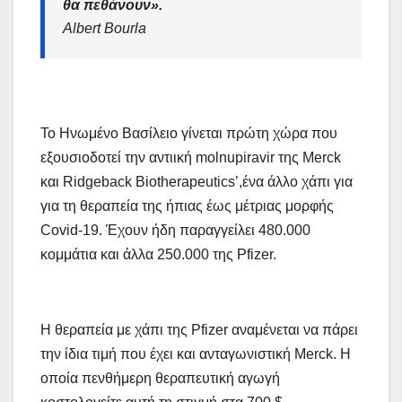
θα πεθάνουν».
Albert Bourla
Το Ηνωμένο Βασίλειο γίνεται πρώτη χώρα που
εξουσιοδοτεί την αντιική molnupiravir της Merck
και Ridgeback Biotherapeutics’,ένα άλλο χάπι για
για τη θεραπεία της ήπιας έως μέτριας μορφής
Covid-19. Έχουν ήδη παραγγείλει 480.000
κομμάτια και άλλα 250.000 της Pfizer.
Η θεραπεία με χάπι της Pfizer αναμένεται να πάρει
την ίδια τιμή που έχει και ανταγωνιστική Merck. Η
οποία πενθήμερη θεραπευτική αγωγή