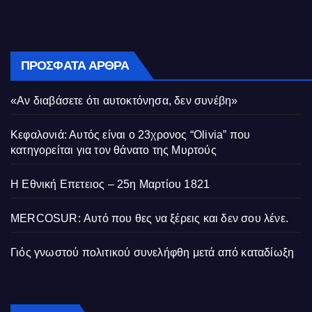
ΠΡΌΣΦΑΤΑ ΆΡΘΡΑ
«Αν διαβάσετε ότι αυτοκτόνησα, δεν συνέβη»
Κεφαλονιά: Αυτός είναι ο 23χρονος “Olivia” που
κατηγορείται για τον θάνατο της Μυρτούς
Η Εθνική Επετειος – 25η Μαρτίου 1821
MERCOSUR: Αυτό που θες να ξέρεις και δεν σου λένε.
Γιός γνωστού πολιτικού συνελήφθη μετά από καταδίωξη