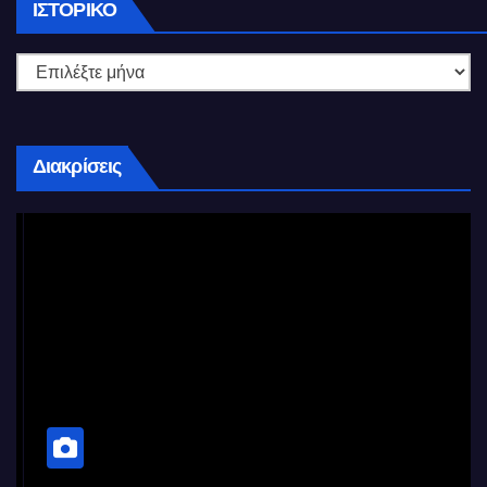
Ιστορικό
ΙΣΤΟΡΙΚΌ
Διακρίσεις