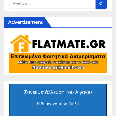
Advertisement
Συνεκμετάλλευση του Αιγαίου
Η δημοσκόπηση έληξε!