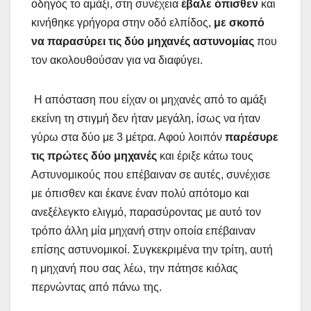
οδηγός το αμάξι, στη συνέχεια
έβαλε όπισθεν
και
κινήθηκε γρήγορα στην οδό ελπίδος,
με σκοπό
να παρασύρει τις δύο μηχανές αστυνομίας
που
τον ακολουθούσαν για να διαφύγει.
Η απόσταση που είχαν οι μηχανές από το αμάξι
εκείνη τη στιγμή δεν ήταν μεγάλη, ίσως να ήταν
γύρω στα δύο με 3 μέτρα. Αφού λοιπόν
παρέσυρε
τις πρώτες δύο μηχανές
και έριξε κάτω τους
Αστυνομικούς που επέβαιναν σε αυτές, συνέχισε
με όπισθεν και έκανε έναν πολύ απότομο και
ανεξέλεγκτο ελιγμό, παρασύροντας με αυτό τον
τρόπο άλλη μία μηχανή στην οποία επέβαιναν
επίσης αστυνομικοί. Συγκεκριμένα την τρίτη, αυτή
η μηχανή που σας λέω, την πάτησε κιόλας
περνώντας από πάνω της.