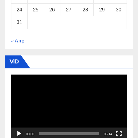
24
25
26
27
28
29
30
31
« Απρ
VID
Πρόγραμμα
Αναπαραγωγής
Βίντεο
00:00
05:14