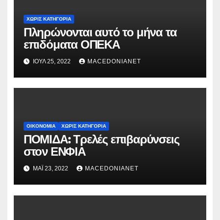
ΧΩΡΊΣ ΚΑΤΗΓΟΡΊΑ
Πληρώνονται αυτό το μήνα τα
επιδόματα ΟΠΕΚΑ
ΙΟΎΛ 25, 2022
MACEDONIANET
ΟΙΚΟΝΟΜΊΑ
ΧΩΡΊΣ ΚΑΤΗΓΟΡΊΑ
ΠΟΜΙΔΑ: Τρελές επιβαρύνσεις
στον ΕΝΦΙΑ
ΜΆΙ 23, 2022
MACEDONIANET