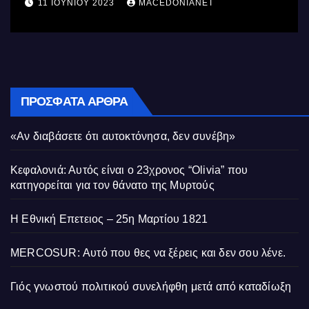
11 ΙΟΥΝΊΟΥ 2023
MACEDONIANET
ΠΡΌΣΦΑΤΑ ΆΡΘΡΑ
«Αν διαβάσετε ότι αυτοκτόνησα, δεν συνέβη»
Κεφαλονιά: Αυτός είναι ο 23χρονος “Olivia” που
κατηγορείται για τον θάνατο της Μυρτούς
Η Εθνική Επετειος – 25η Μαρτίου 1821
MERCOSUR: Αυτό που θες να ξέρεις και δεν σου λένε.
Γιός γνωστού πολιτικού συνελήφθη μετά από καταδίωξη