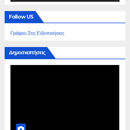
Follow US
Γράψου Στις Ειδοποιήσεις
Δημοσκοπήσεις