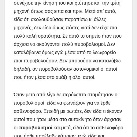
συνέχισε την κίνηση του και χτύπησε και την τρίτη
μηχανή όπως σας ειπα και πριν. Μετά απ’ αυτό,
είδα ότι ακολουθούσαν παραπίσω κι άλλες
μηχανές, δεν είδα όμως πόσες γιατί δεν είχα πια
πολύ καλή ορατότητα.
Σε αυτό το σημείο ήταν που
άρχισα να ακούγονται πολύ πυροβολισμοί. Δεν
καταλάβαινα όμως εγώ μέσα από το λεωφορείο
πιοι πυροβολούσαν. Δεν μπορούσα να καταλάβω
δηλαδή, αν πυροβολούσαν αστυνομικοί οι αυτοί
που ήταν μέσα στο αμάξι ή όλοι αυτοί.
Όταν μετά από λίγα δευτερόλεπτα σταμάτησαν οι
πυροβολισμοί, είδα να φωνάζουν για να έρθει
ασθενοφόρο. Επειδή με ρωτάτε, δεν είδα τι έκαναν
αυτοί που ήταν μέσα στο αυτοκίνητο όταν άρχισαν
οι
πυροβολισμοί
και μετά, είδα ότι το ασθενοφόρο
που ήρθε παρέλαβε κάποιον, ενώ είδα και