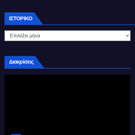
Ιστορικό
ΙΣΤΟΡΙΚΌ
Διακρίσεις