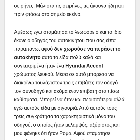
σειρήνες. Μάλιστα τις σειρήνες τις άκουγα ήδη και
πριν φτάσω στο σημείο εκείνο.
Αμέσως εγώ σταμάτησα το λεωφορείο και το ίδιο
έκανε ο οδηγός του αυτοκινήτου που σας είπα
παραπάνω, αφού
δεν χωρούσε να περάσει το
αυτοκίνητο
αυτό το είδα πολύ καλά και
συγκεκριμένα ήταν ένα
Hyundai Accent
χρώματος λευκού. Μέσα σε αυτό μπόρεσα να
διακρίνω τουλάχιστον τρεις επιβάτες τον οδηγό
τον συνοδηγό και ακόμα έναν επιβάτη στα πίσω
καθίσματα. Μπορεί να ήταν και περισσότεροι αλλά
εγώ αυτούς είδα με σιγουριά. Από αυτούς τους
τρεις συγκράτησα τα χαρακτηριστικά μόνο του
οδηγού, ο οποίος ήταν μελαμψός, αξύριστος και
μου φάνηκε ότι ήταν Ρομά. Αφού σταμάτησε