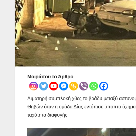
Μοιράσου το Άρθρο
Αιματηρή συμπλοκή χθες το βράδυ μεταξύ αστυνομ
Θηβών όταν η ομάδα Δίας εντόπισε ύποπτο όχημα κ
ταχύτητα διαφυγής.