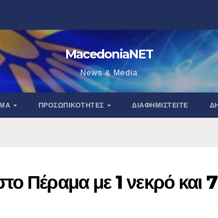
MacedoniaNET
News & Media
ΑΜΑ
ΠΡΟΣΩΠΙΚΌΤΗΤΕΣ
ΔΙΑΦΗΜΙΣΤΕΊΤΕ
Δ
ο Πέραμα με 1 νεκρό και 7