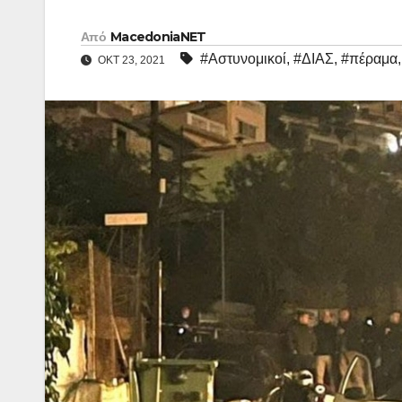
Από
MacedoniaNET
#Αστυνομικοί
,
#ΔΙΑΣ
,
#πέραμα
ΟΚΤ 23, 2021