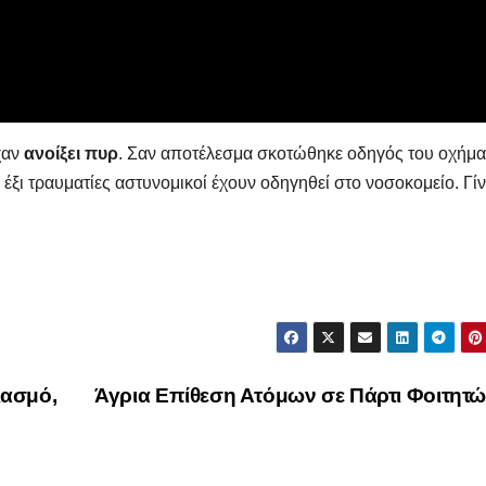
Μαρινά
Γιαννα
;
ίχαν
ανοίξει πυρ
. Σαν αποτέλεσμα σκοτώθηκε οδηγός του οχήμα
 έξι τραυματίες αστυνομικοί έχουν οδηγηθεί στο νοσοκομείο. Γίν
ιασμό,
Άγρια Επίθεση Ατόμων σε Πάρτι Φοιτητ