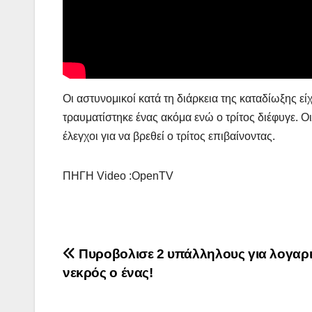
Οι αστυνομικοί κατά τη διάρκεια της καταδίωξης ε
τραυματίστηκε ένας ακόμα ενώ ο τρίτος διέφυγε. Οι
έλεγχοι για να βρεθεί ο τρίτος επιβαίνοντας.
ΠΗΓΗ Video :OpenTV
Πλοήγηση
Πυροβολισε 2 υπάλληλους για λογαρ
νεκρός ο ένας!
άρθρων