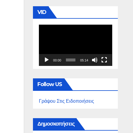
VID
Πρόγραμμα
Αναπαραγωγής
Βίντεο
00:00
05:14
Follow US
Γράψου Στις Ειδοποιήσεις
Δημοσκοπήσεις