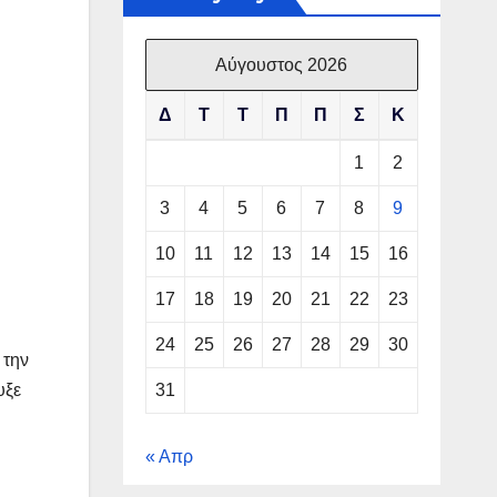
Αύγουστος 2026
Δ
Τ
Τ
Π
Π
Σ
Κ
1
2
3
4
5
6
7
8
9
10
11
12
13
14
15
16
17
18
19
20
21
22
23
24
25
26
27
28
29
30
 την
υξε
31
« Απρ