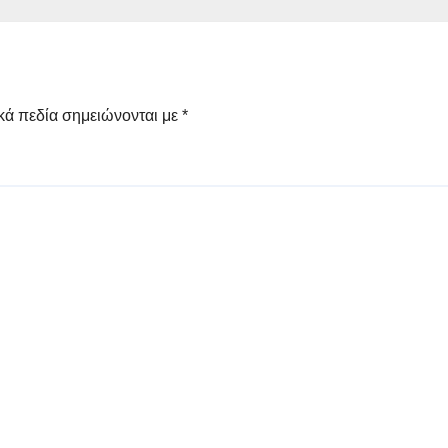
κά πεδία σημειώνονται με
*