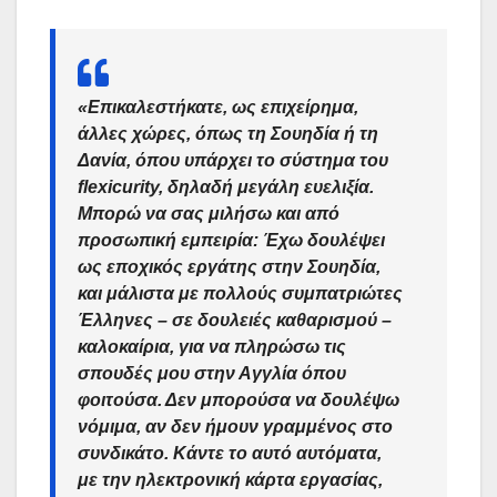
«
Επικαλεστήκατε, ως επιχείρημα,
άλλες χώρες, όπως τη Σουηδία ή τη
Δανία, όπου υπάρχει το σύστημα του
flexicurity, δηλαδή μεγάλη ευελιξία.
Μπορώ να σας μιλήσω και από
προσωπική εμπειρία: Έχω δουλέψει
ως εποχικός εργάτης στην Σουηδία,
και μάλιστα με πολλούς συμπατριώτες
Έλληνες – σε δουλειές καθαρισμού –
καλοκαίρια, για να πληρώσω τις
σπουδές μου στην Αγγλία όπου
φοιτούσα. Δεν μπορούσα να δουλέψω
νόμιμα, αν δεν ήμουν γραμμένος στο
συνδικάτο. Κάντε το αυτό αυτόματα,
με την ηλεκτρονική κάρτα εργασίας,