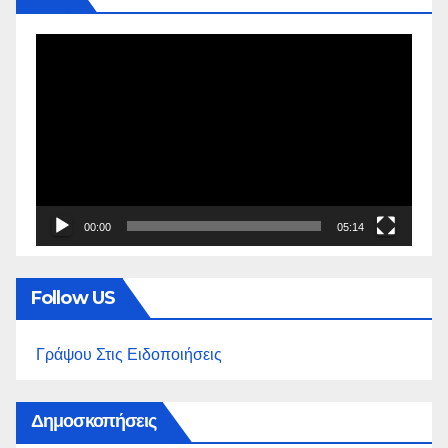
Πρόγραμμα
Αναπαραγωγής
Βίντεο
00:00
05:14
Follow US
Γράψου Στις Ειδοποιήσεις
Δημοσκοπήσεις