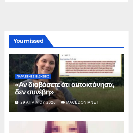
You missed
ΠΑΡΆΞΕΝΕΣ ΕΙΔΉΣΕΙΣ
«Αν διαβάσετε ότι αυτοκτόνησα,
δεν συνέβη»
29 ΑΠΡΙΛΊΟΥ 2026
MACEDONIANET