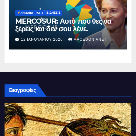
ΕΙΔΉΣΕΙΣ
ΑΝΟΔΙΚΉ ΤΆΣΗ
MERCOSUR: Αυτό που θες να
ξέρεις και δεν σου λένε.
12 ΙΑΝΟΥΑΡΊΟΥ 2026
MACEDONIANET
Βιογραφίες