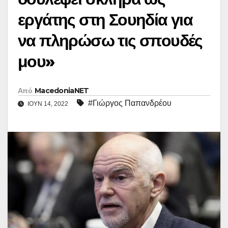
εργάτης στη Σουηδία για
να πληρώσω τις σπουδές
μου»
Από
MacedoniaNET
#Γιώργος Παπανδρέου
ΙΟΎΝ 14, 2022