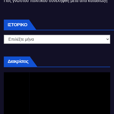
Γιός γνωστού πολιτικού συνελήφθη μετά από καταδίωξη
Ιστορικό
ΙΣΤΟΡΙΚΌ
Διακρίσεις