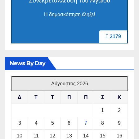
Συνεκμετάλλευση του Αιγαίου
Η δημοσκόπηση έληξε!
2179
News By Day
Αύγουστος 2026
Δ
Τ
Τ
Π
Π
Σ
Κ
1
2
3
4
5
6
7
8
9
10
11
12
13
14
15
16