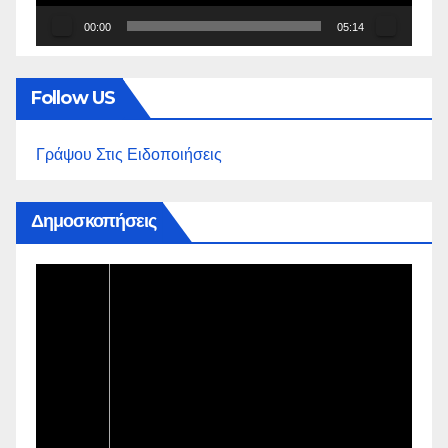
00:00
05:14
Follow US
Γράψου Στις Ειδοποιήσεις
Δημοσκοπήσεις