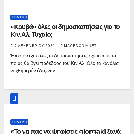
ΠΟΛΙΤΙΚΉ
«Κουβά» όλες οι δημοσκοπήσεις για το
Κιν.Αλ. Τυχαίο;
7 ΔΕΚΕΜΒΡΊΟΥ 2021
MACEDONIANET
Έπεσαν έξω όλες οι δημοσκοπήσεις σχετικά με το
ποιος θα βγει πρόεδρος του Κιν Αλ. Όλα τα κανάλια
νυχθημερόν έδειχναν…
ΠΟΛΙΤΙΚΉ
«Το να πας να ψηφίσεις giorgaki ξανά