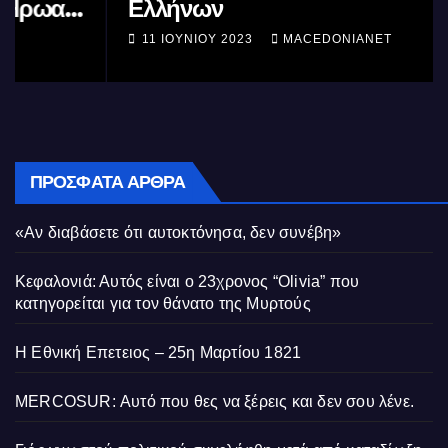
Ελλήνων
11 ΙΟΥΝΊΟΥ 2023
MACEDONIANET
ΠΡΌΣΦΑΤΑ ΆΡΘΡΑ
«Αν διαβάσετε ότι αυτοκτόνησα, δεν συνέβη»
Κεφαλονιά: Αυτός είναι ο 23χρονος “Olivia” που
κατηγορείται για τον θάνατο της Μυρτούς
Η Εθνική Επετειος – 25η Μαρτίου 1821
MERCOSUR: Αυτό που θες να ξέρεις και δεν σου λένε.