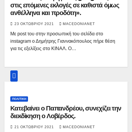
στις επόμενες εκλογές σε καθιστά όμως
ανθέλληνα και προδότη».
23 ΟΚΤΩΒΡΊΟΥ 2021
MACEDONIANET
Με post του στην προσωπική του σελίδα στο
instagram ο Δημήτρης Γιαννακόπουλος πήρε θέση
για τις εξελίξεις στο ΚΙΝΑΛ. Ο…
ΠΟΛΙΤΙΚΉ
Κατεβαίνει ο Παπανδρέου, συνεχίζει την
διεκδίκηση ο Λοβέρδος.
21 ΟΚΤΩΒΡΊΟΥ 2021
MACEDONIANET