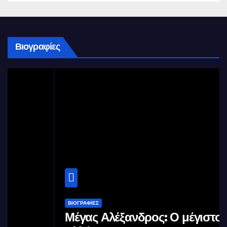
Βιογραφίες
ΒΙΟΓΡΑΦΊΕΣ
Μέγας Αλέξανδρος: Ο μέγιστος των