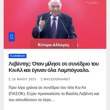
FLASHBACK
Λεβέντης: Όταν μίλησε σε συνέδριο του
ΚινΑλ και έγιναν όλα Λαμπόγυαλο.
26 ΜΑΪ́ΟΥ 2023
MACEDONIANET
Πριν λίγα χρόνια σε συνέδριο του τότε Κιν Αλ
(ΠΑΣΟΚ), Είχαν προσκαλέσει το Βασίλη Λεβέντη και
του απευθύνουν το λόγο…