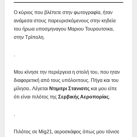
Ο κύριος που βλέπετε στην φωτογραφία, ήταν
ανάμεσα στους παρευρισκόμενους στην κηδεία
του ήρωα υποσμηναγου Μαριου Τουρουτσικα,
στην Τρίπολη.
.
Μου κίνησε την περιέργεια η στολή του, που ηταν
διαφορετική από τους υπόλοιπους. Πήγα και του
μίλησα.. Λέγεται
Ντιμιτρι Στανισιτς
και μου είπε
ότι είναι πιλότος της
Σερβικής Αεροπορίας
.
.
Πιλότος σε Mig21, αεροσκάφος όπως μου τόνισε