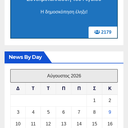
Η δημοσκόπηση έληξε!
2179
News By Day
Αύγουστος 2026
Δ
Τ
Τ
Π
Π
Σ
Κ
1
2
3
4
5
6
7
8
9
10
11
12
13
14
15
16