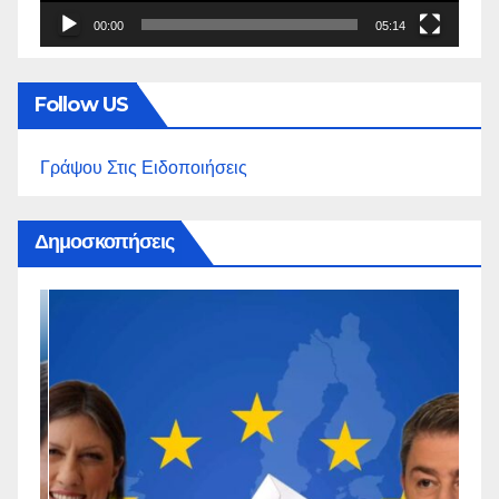
00:00
05:14
Follow US
Γράψου Στις Ειδοποιήσεις
Δημοσκοπήσεις