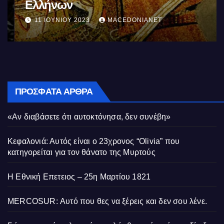
Ελλήνων
11 ΙΟΥΝΊΟΥ 2023
MACEDONIANET
ΠΡΌΣΦΑΤΑ ΆΡΘΡΑ
«Αν διαβάσετε ότι αυτοκτόνησα, δεν συνέβη»
Κεφαλονιά: Αυτός είναι ο 23χρονος “Olivia” που
κατηγορείται για τον θάνατο της Μυρτούς
Η Εθνική Επετειος – 25η Μαρτίου 1821
MERCOSUR: Αυτό που θες να ξέρεις και δεν σου λένε.