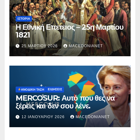
ΙΣΤΟΡΊΑ
Η Εθνική Επετειος – 25η Μαρτίου
1821
25 ΜΑΡΤΊΟΥ 2026
MACEDONIANET
ΕΙΔΉΣΕΙΣ
ΑΝΟΔΙΚΉ ΤΆΣΗ
MERCOSUR: Αυτό που θες να
ξέρεις και δεν σου λένε.
12 ΙΑΝΟΥΑΡΊΟΥ 2026
MACEDONIANET