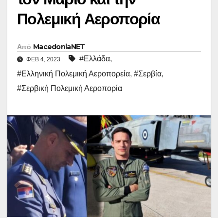
Πολεμική Αεροπορία
Από
MacedoniaNET
#Ελλάδα
,
ΦΕΒ 4, 2023
#Ελληνική Πολεμική Αεροπορεία
,
#Σερβία
,
#Σερβική Πολεμική Αεροπορία