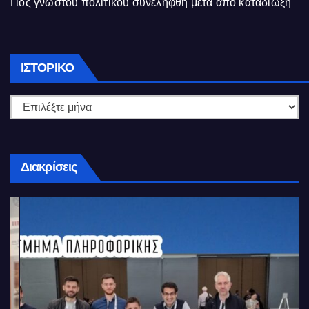
Γιός γνωστού πολιτικού συνελήφθη μετά από καταδίωξη
Ιστορικό
ΙΣΤΟΡΙΚΌ
Διακρίσεις