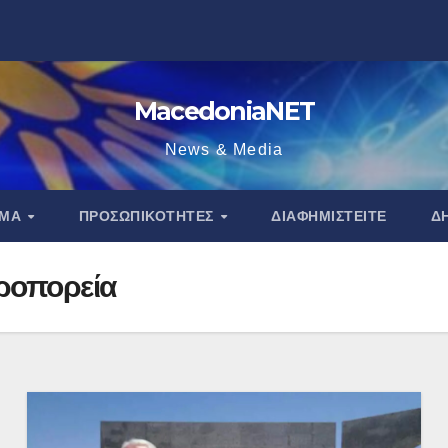
MacedoniaNET
News & Media
ΑΜΑ
ΠΡΟΣΩΠΙΚΌΤΗΤΕΣ
ΔΙΑΦΗΜΙΣΤΕΊΤΕ
Δ
ροπορεία