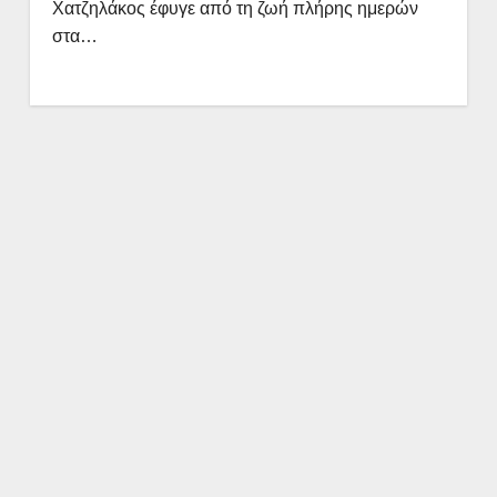
Χατζηλάκος έφυγε από τη ζωή πλήρης ημερών
στα…