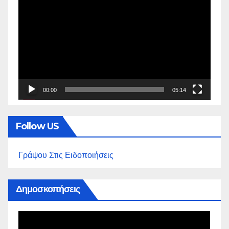
Αναπαραγωγής
Βίντεο
00:00
05:14
Follow US
Γράψου Στις Ειδοποιήσεις
Δημοσκοπήσεις