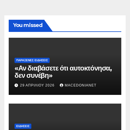
You missed
ΠΑΡΆΞΕΝΕΣ ΕΙΔΉΣΕΙΣ
«Αν διαβάσετε ότι αυτοκτόνησα,
δεν συνέβη»
29 ΑΠΡΙΛΊΟΥ 2026
MACEDONIANET
ΕΙΔΉΣΕΙΣ