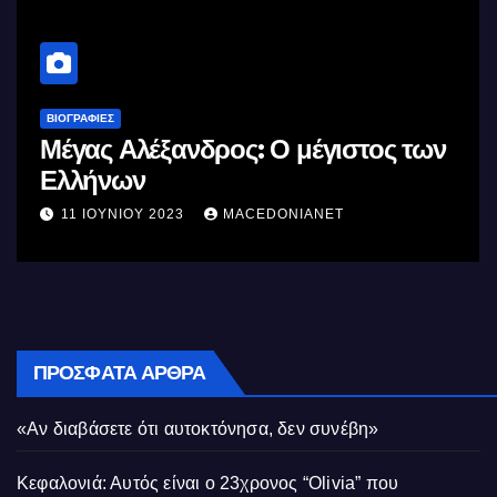
ΒΙΟΓΡΑΦΊΕΣ
Μέγας Αλέξανδρος: Ο μέγιστος των
Ελλήνων
11 ΙΟΥΝΊΟΥ 2023
MACEDONIANET
ΠΡΌΣΦΑΤΑ ΆΡΘΡΑ
«Αν διαβάσετε ότι αυτοκτόνησα, δεν συνέβη»
Κεφαλονιά: Αυτός είναι ο 23χρονος “Olivia” που