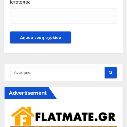
Ιστότοπος
Advertisement