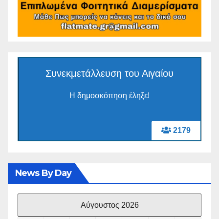
Συνεκμετάλλευση του Αιγαίου
Η δημοσκόπηση έληξε!
2179
News By Day
Αύγουστος 2026