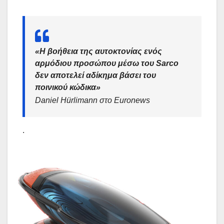
«Η βοήθεια της αυτοκτονίας ενός
αρμόδιου προσώπου μέσω του Sarco
δεν αποτελεί αδίκημα βάσει του
ποινικού κώδικα»
Daniel Hürlimann στο Euronews
.