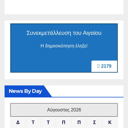
Συνεκμετάλλευση του Αιγαίου
Η δημοσκόπηση έληξε!
2179
News By Day
Αύγουστος 2026
Δ
Τ
Τ
Π
Π
Σ
Κ