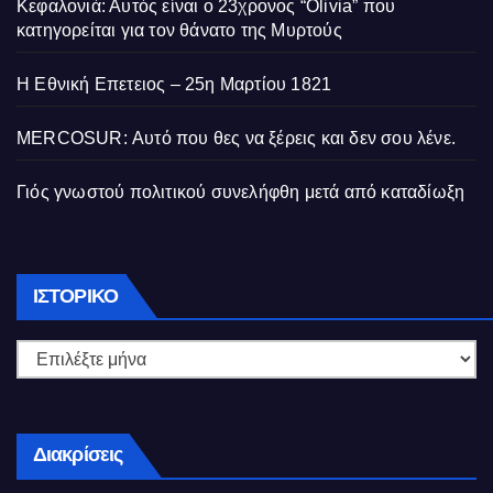
Κεφαλονιά: Αυτός είναι ο 23χρονος “Olivia” που
κατηγορείται για τον θάνατο της Μυρτούς
Η Εθνική Επετειος – 25η Μαρτίου 1821
MERCOSUR: Αυτό που θες να ξέρεις και δεν σου λένε.
Γιός γνωστού πολιτικού συνελήφθη μετά από καταδίωξη
Ιστορικό
ΙΣΤΟΡΙΚΌ
Διακρίσεις