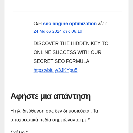
Ο/Η
seo engine optimization
λέει:
24 Μαΐου 2024 στις 06:19
DISCOVER THE HIDDEN KEY TO
ONLINE SUCCESS WITH OUR
SECRET SEO FORMULA
https://bit.ly/3JKYpu5
Αφήστε μια απάντηση
Η ηλ. διεύθυνση σας δεν δημοσιεύεται.
Τα
υποχρεωτικά πεδία σημειώνονται με
*
Σχόλιο
*