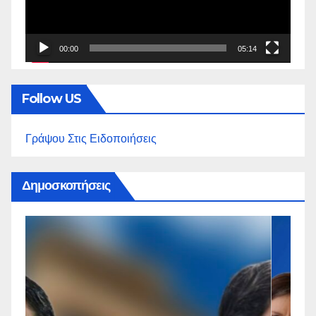
00:00
05:14
Follow US
Γράψου Στις Ειδοποιήσεις
Δημοσκοπήσεις