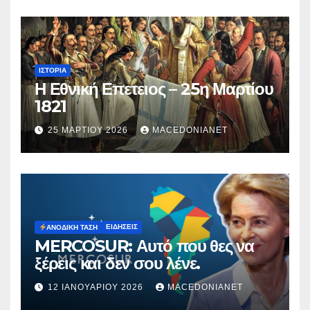
ΙΣΤΟΡΊΑ
Η Εθνική Επετειος – 25η Μαρτίου
1821
25 ΜΑΡΤΊΟΥ 2026
MACEDONIANET
ΕΙΔΉΣΕΙΣ
ΑΝΟΔΙΚΉ ΤΆΣΗ
MERCOSUR: Αυτό που θες να
ξέρεις και δεν σου λένε.
12 ΙΑΝΟΥΑΡΊΟΥ 2026
MACEDONIANET