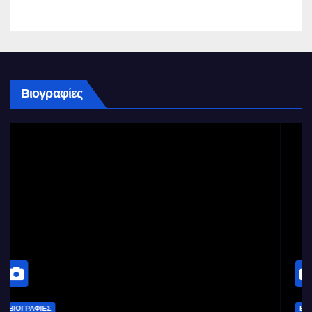
Βιογραφίες
ΒΙΟΓΡΑΦΊΕΣ