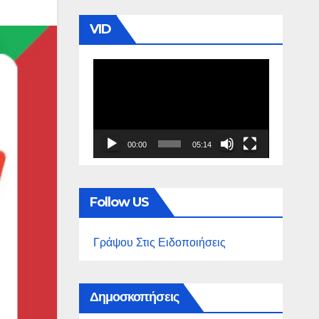
VID
Πρόγραμμα
Αναπαραγωγής
Βίντεο
00:00
05:14
Follow US
Γράψου Στις Ειδοποιήσεις
Δημοσκοπήσεις