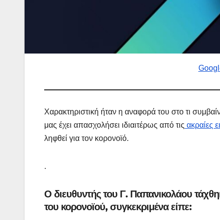
Googl
Χαρακτηριστική ήταν η αναφορά του στο τι συμβαί
μας έχει απασχολήσει ιδιαιτέρως από τις
ακραίες ε
ληφθεί για τον κορονοϊό.
.
Ο διευθυντής του Γ. Παπανικολάου τάχθη
του κορονοϊού, συγκεκριμένα είπε: