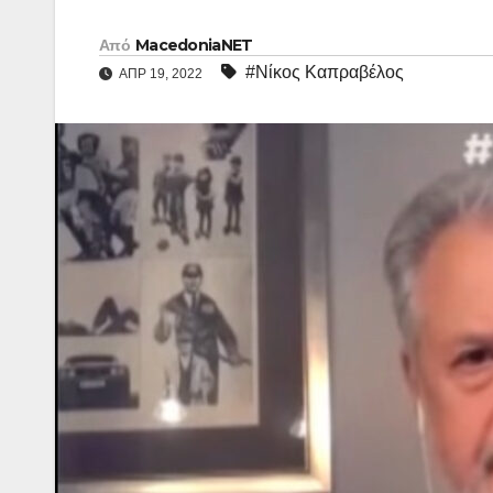
Από
MacedoniaNET
#Νίκος Καπραβέλος
ΑΠΡ 19, 2022