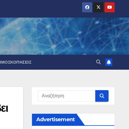
ΗΜΟΣΚΟΠΉΣΕΙΣ
ει
Advertisement