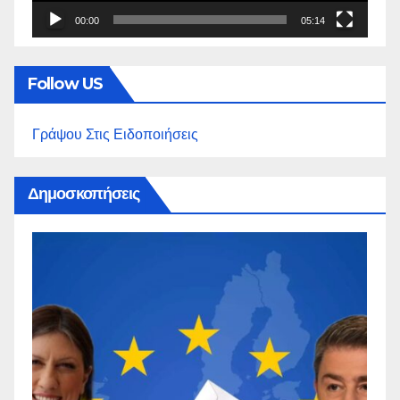
00:00
05:14
Follow US
Γράψου Στις Ειδοποιήσεις
Δημοσκοπήσεις