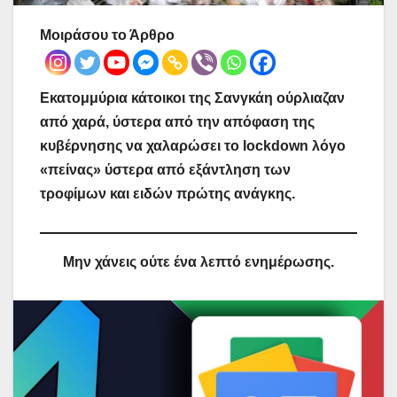
Μοιράσου το Άρθρο
Εκατομμύρια κάτοικοι της Σανγκάη ούρλιαζαν
από χαρά, ύστερα από την απόφαση της
κυβέρνησης να χαλαρώσει το lockdown λόγο
«πείνας» ύστερα από εξάντληση των
τροφίμων και ειδών πρώτης ανάγκης.
Μην χάνεις ούτε ένα λεπτό ενημέρωσης.