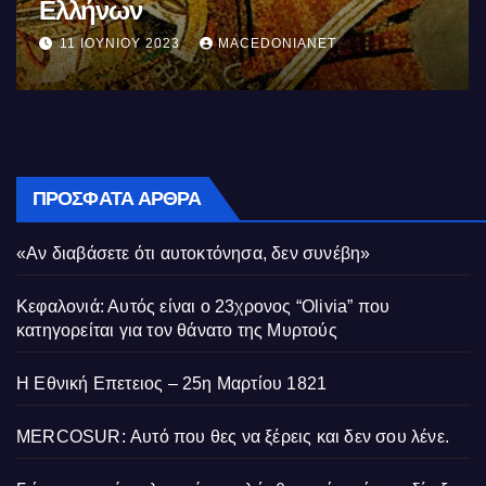
Ελλήνων
11 ΙΟΥΝΊΟΥ 2023
MACEDONIANET
ΠΡΌΣΦΑΤΑ ΆΡΘΡΑ
«Αν διαβάσετε ότι αυτοκτόνησα, δεν συνέβη»
Κεφαλονιά: Αυτός είναι ο 23χρονος “Olivia” που
κατηγορείται για τον θάνατο της Μυρτούς
Η Εθνική Επετειος – 25η Μαρτίου 1821
MERCOSUR: Αυτό που θες να ξέρεις και δεν σου λένε.