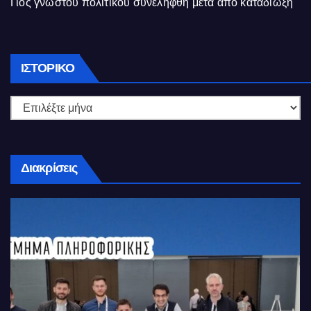
Γιός γνωστού πολιτικού συνελήφθη μετά από καταδίωξη
Ιστορικό
ΙΣΤΟΡΙΚΌ
Διακρίσεις