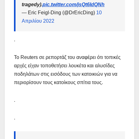
tragedy).
pic.twitter.com/jsQt6IdQNh
— Eric Feigl-Ding (@DrEricDing)
10
Απριλίου 2022
.
Το Reuters σε ρεπορτάζ του αναφέρει ότι τοπικές
αρχές είχαν τοποθετήσει λουκέτα και αλυσίδες
ποδηλάτων στις εισόδους των κατοικιών για να
περιορίσουν τους κατοίκους σπίτια τους.
.
.