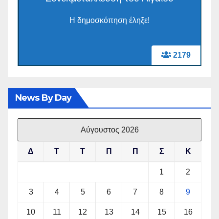
Η δημοσκόπηση έληξε!
2179
News By Day
Αύγουστος 2026
Δ
Τ
Τ
Π
Π
Σ
Κ
1
2
3
4
5
6
7
8
9
10
11
12
13
14
15
16