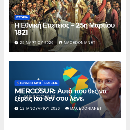
ΙΣΤΟΡΊΑ
Η Εθνική Επετειος – 25η Μαρτίου
1821
25 ΜΑΡΤΊΟΥ 2026
MACEDONIANET
ΕΙΔΉΣΕΙΣ
ΑΝΟΔΙΚΉ ΤΆΣΗ
MERCOSUR: Αυτό που θες να
ξέρεις και δεν σου λένε.
12 ΙΑΝΟΥΑΡΊΟΥ 2026
MACEDONIANET