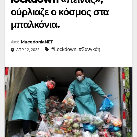
ούρλιαζε ο κόσμος στα
μπαλκόνια.
Από
MacedoniaNET
#Lockdown
,
#Σανγκάη
ΑΠΡ 12, 2022