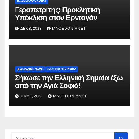
ΕΛΛΗΝΟΤΟΥΡΚΙΚΆ
Γεραπετρίτης: Προκλητική
Υπόκλιση στον Ερντογάν
ΔΕΚ 8, 2023
MACEDONIANET
ΕΛΛΗΝΟΤΟΥΡΚΙΚΆ
ΑΝΟΔΙΚΉ ΤΆΣΗ
Σήκωσε την Ελληνική Σημαία έξω
από την Αγιά Σοφιά!
ΙΟΎΛ 1, 2023
MACEDONIANET