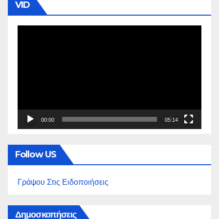
VID
Πρόγραμμα
Αναπαραγωγής
Βίντεο
00:00
05:14
Follow US
Γράψου Στις Ειδοποιήσεις
Δημοσκοπήσεις