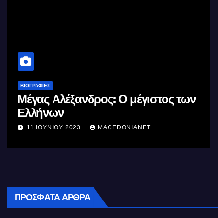
ΒΙΟΓΡΑΦΊΕΣ
Μέγας Αλέξανδρος: Ο μέγιστος των
Ελλήνων
11 ΙΟΥΝΊΟΥ 2023
MACEDONIANET
ΠΡΌΣΦΑΤΑ ΆΡΘΡΑ