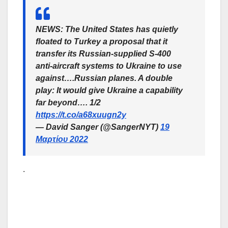
NEWS: The United States has quietly
floated to Turkey a proposal that it
transfer its Russian-supplied S-400
anti-aircraft systems to Ukraine to use
against….Russian planes. A double
play: It would give Ukraine a capability
far beyond…. 1/2
https://t.co/a68xuugn2y
— David Sanger (@SangerNYT)
19
Μαρτίου 2022
.