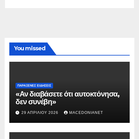
You missed
ΠΑΡΆΞΕΝΕΣ ΕΙΔΉΣΕΙΣ
«Αν διαβάσετε ότι αυτοκτόνησα,
δεν συνέβη»
29 ΑΠΡΙΛΊΟΥ 2026
MACEDONIANET