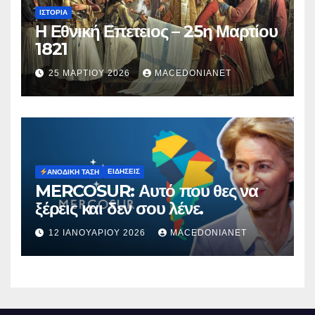
ΙΣΤΟΡΊΑ
Η Εθνική Επετειος – 25η Μαρτίου
1821
25 ΜΑΡΤΊΟΥ 2026
MACEDONIANET
ΕΙΔΉΣΕΙΣ
ΑΝΟΔΙΚΉ ΤΆΣΗ
MERCOSUR: Αυτό που θες να
ξέρεις και δεν σου λένε.
12 ΙΑΝΟΥΑΡΊΟΥ 2026
MACEDONIANET