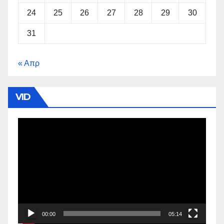
24
25
26
27
28
29
30
31
« Απρ
VID
Πρόγραμμα
Αναπαραγωγής
Βίντεο
00:00
05:14