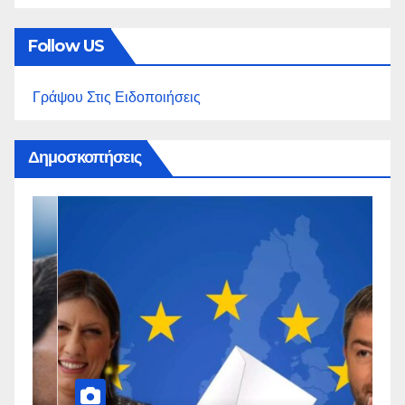
Follow US
Γράψου Στις Ειδοποιήσεις
Δημοσκοπήσεις