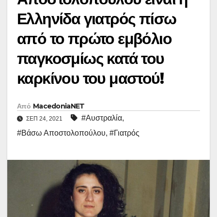
Ελληνίδα γιατρός πίσω
από το πρώτο εμβόλιο
παγκοσμίως κατά του
καρκίνου του μαστού!
Από
MacedoniaNET
#Αυστραλία
,
ΣΕΠ 24, 2021
#Βάσω Αποστολοπούλου
,
#Γιατρός