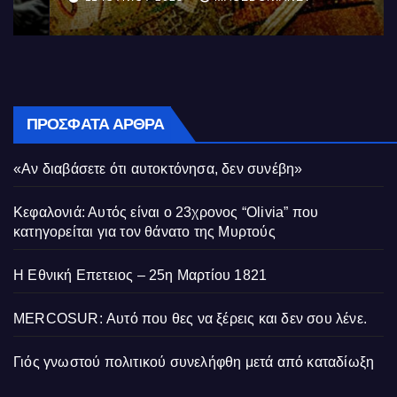
ΠΡΌΣΦΑΤΑ ΆΡΘΡΑ
«Αν διαβάσετε ότι αυτοκτόνησα, δεν συνέβη»
Κεφαλονιά: Αυτός είναι ο 23χρονος “Olivia” που
κατηγορείται για τον θάνατο της Μυρτούς
Η Εθνική Επετειος – 25η Μαρτίου 1821
MERCOSUR: Αυτό που θες να ξέρεις και δεν σου λένε.
Γιός γνωστού πολιτικού συνελήφθη μετά από καταδίωξη