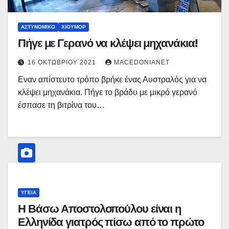
ΑΣΤΥΝΟΜΙΚΌ
ΧΙΟΎΜΟΡ
Πήγε με Γερανό να κλέψει μηχανάκια!
16 ΟΚΤΩΒΡΊΟΥ 2021
MACEDONIANET
Εναν απίστευτο τρόπο βρήκε ένας Αυστραλός για να
κλέψει μηχανάκια. Πήγε το βράδυ με μικρό γερανό
έσπασε τη βιτρίνα του…
ΥΓΕΊΑ
Η Βάσω Αποστολοπούλου είναι η
Ελληνίδα γιατρός πίσω από το πρώτο