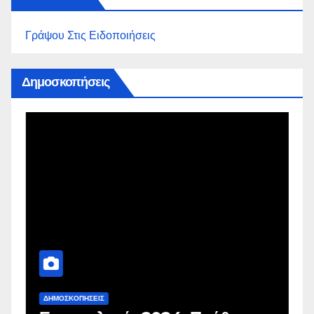
Γράψου Στις Ειδοποιήσεις
Δημοσκοπήσεις
ΔΗΜΟΣΚΟΠΉΣΕΙΣ
Δ