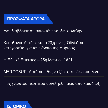
ΠΡΌΣΦΑΤΑ ΆΡΘΡΑ
«Αν διαβάσετε ότι αυτοκτόνησα, δεν συνέβη»
Κεφαλονιά: Αυτός είναι ο 23χρονος “Olivia” που
κατηγορείται για τον θάνατο της Μυρτούς
Η Εθνική Επετειος – 25η Μαρτίου 1821
MERCOSUR: Αυτό που θες να ξέρεις και δεν σου λένε.
Γιός γνωστού πολιτικού συνελήφθη μετά από καταδίωξη
Ιστορικό
ΙΣΤΟΡΙΚΌ