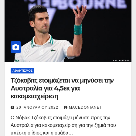
ΑΘΛΗΤΙΣΜΌΣ
Τζόκοβιτς ετοιμάζεται να μηνύσει την
Αυστραλία για 4,5εκ για
κακομεταχείριση
20 ΙΑΝΟΥΑΡΊΟΥ 2022
MACEDONIANET
Ο Νόβακ Τζόκοβιτς ετοιμάζει μήνυση προς την
Αυστραλία για κακομεταχείριση για την ζημιά που
υπέστη ο ίδιος και η ομάδα…