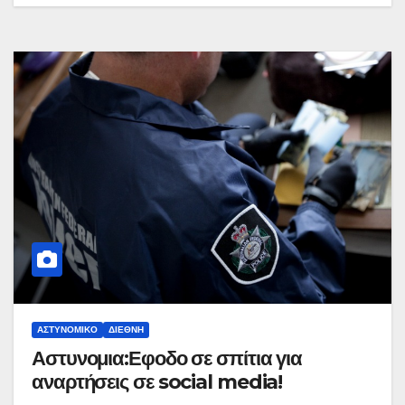
ΑΣΤΥΝΟΜΙΚΌ
ΔΙΕΘΝΉ
Αστυνομια:Εφοδο σε σπίτια για
αναρτήσεις σε social media!