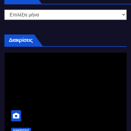
Διακρίσεις
ΔΙΑΚΡΊΣΕΙΣ