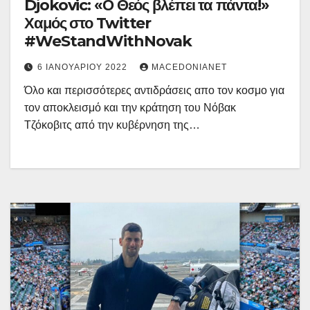
Djokovic: «Ο Θεός βλέπει τα πάντα!»
Χαμός στο Twitter
#WeStandWithNovak
6 ΙΑΝΟΥΑΡΊΟΥ 2022
MACEDONIANET
Όλο και περισσότερες αντιδράσεις απο τον κοσμο για
τον αποκλεισμό και την κράτηση του Νόβακ
Τζόκοβιτς από την κυβέρνηση της…