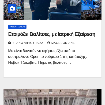
ΑΘΛΗΤΙΣΜΌΣ
Ετοιμάζει Βαλίτσες, με Ιατρική Εξαίρεση
4 ΙΑΝΟΥΑΡΊΟΥ 2022
MACEDONIANET
Μα είναι δυνατόν να αφήσεις έξω από το
αυστραλιανό Open το νούμερο 1 της κατάταξης,
Νόβακ Τζόκοβιτς; Πήρε τις βαλίτσες…