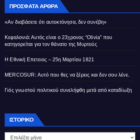
ΠΡΌΣΦΑΤΑ ΆΡΘΡΑ
«Αν διαβάσετε ότι αυτοκτόνησα, δεν συνέβη»
Κεφαλονιά: Αυτός είναι ο 23χρονος “Olivia” που
κατηγορείται για τον θάνατο της Μυρτούς
Η Εθνική Επετειος – 25η Μαρτίου 1821
MERCOSUR: Αυτό που θες να ξέρεις και δεν σου λένε.
Γιός γνωστού πολιτικού συνελήφθη μετά από καταδίωξη
Ιστορικό
ΙΣΤΟΡΙΚΌ