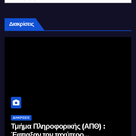
Διακρίσεις
ΔΙΑΚΡΊΣΕΙΣ
Τμήμα Πληροφορικής (ΑΠΘ) :
Έφτιαξαν τον ταχύτερο