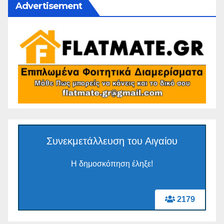
Advertisement
Συνεκμετάλλευση του Αιγαίου
Η δημοσκόπηση έληξε!
2179