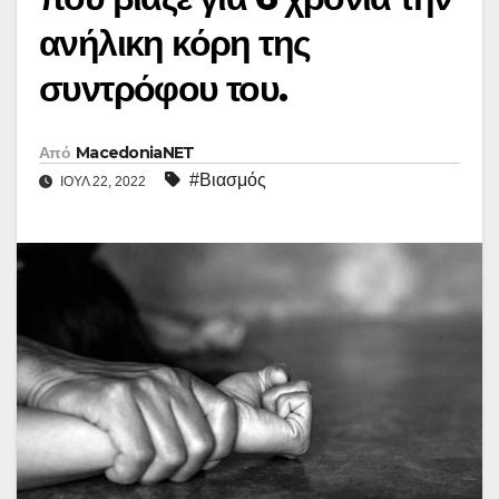
ανήλικη κόρη της
συντρόφου του.
Από
MacedoniaNET
#Βιασμός
ΙΟΎΛ 22, 2022