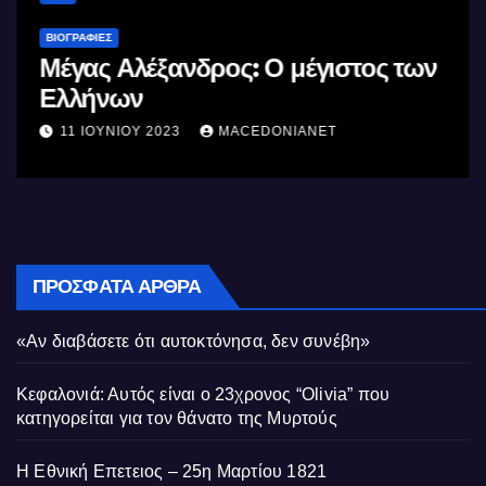
ΒΙΟΓΡΑΦΊΕΣ
Μέγας Αλέξανδρος: Ο μέγιστος των
Ελλήνων
11 ΙΟΥΝΊΟΥ 2023
MACEDONIANET
ΠΡΌΣΦΑΤΑ ΆΡΘΡΑ
«Αν διαβάσετε ότι αυτοκτόνησα, δεν συνέβη»
Κεφαλονιά: Αυτός είναι ο 23χρονος “Olivia” που
κατηγορείται για τον θάνατο της Μυρτούς
Η Εθνική Επετειος – 25η Μαρτίου 1821