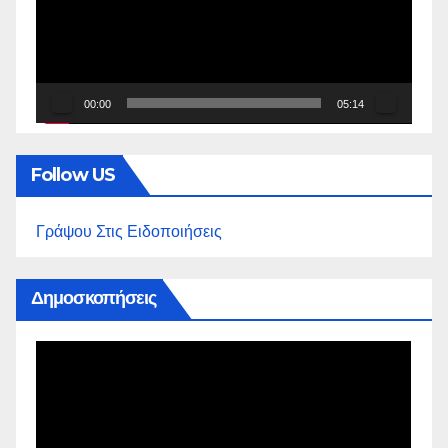
00:00
05:14
Follow US
Γράψου Στις Ειδοποιήσεις
Δημοσκοπήσεις