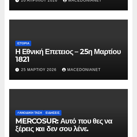
20 ΑΠΡΙΛΊΟΥ 2026
MACEDONIANET
Μυρτούς
ΙΣΤΟΡΊΑ
Η Εθνική Επετειος – 25η Μαρτίου
1821
25 ΜΑΡΤΊΟΥ 2026
MACEDONIANET
⚡️ΑΝΟΔΙΚΉ ΤΆΣΗ
ΕΙΔΉΣΕΙΣ
MERCOSUR: Αυτό που θες να
ξέρεις και δεν σου λένε.