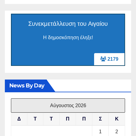
Συνεκμετάλλευση του Αιγαίου
Η δημοσκόπηση έληξε!
2179
News By Day
Αύγουστος 2026
Δ
Τ
Τ
Π
Π
Σ
Κ
1
2