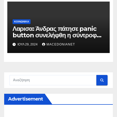
ΚΟΙΝΩΝΙΚΆ
Λαρισα: Άνδρας πάτησε panic
button συνελήφθη η σύντροφός
του
ΙΟΎΛ 29, 2024
MACEDONIANET
Advertisement