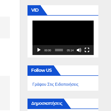
VID
Πρόγραμμα
Αναπαραγωγής
Βίντεο
00:00
05:14
Follow US
Γράψου Στις Ειδοποιήσεις
Δημοσκοπήσεις