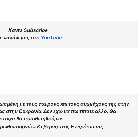
Κάντε Subscribe
ο κανάλι μας στο
YouTube
ισμένη με τους εταίρους και τους συμμάχους της στην
ας στην Ουκρανία. Δεν έχω να πω τίποτε άλλο. Θα
ίστοιχα θα τοποθετηθούμε»
Πρωθυπουργώ – Κυβερνητικός Εκπρόσωπος