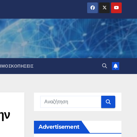
ΗΜΟΣΚΟΠΉΣΕΙΣ
ην
Advertisement