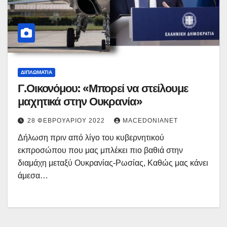
ΔΙΠΛΩΜΑΤΊΑ
Γ.Οικονόμου: «Μπορεί να στείλουμε
μαχητικά στην Ουκρανία»
28 ΦΕΒΡΟΥΑΡΊΟΥ 2022
MACEDONIANET
Δήλωση πριν από λίγο του κυβερνητικού
εκπροσώπου που μας μπλέκει πιο βαθιά στην
διαμάχη μεταξύ Ουκρανίας-Ρωσίας, Καθώς μας κάνει
άμεσα…