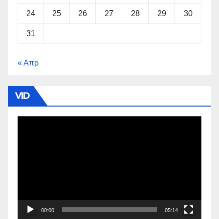
24
25
26
27
28
29
30
31
« Απρ
VID
Πρόγραμμα
Αναπαραγωγής
Βίντεο
00:00
05:14