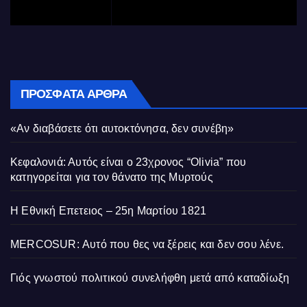
ΠΡΌΣΦΑΤΑ ΆΡΘΡΑ
«Αν διαβάσετε ότι αυτοκτόνησα, δεν συνέβη»
Κεφαλονιά: Αυτός είναι ο 23χρονος “Olivia” που
κατηγορείται για τον θάνατο της Μυρτούς
Η Εθνική Επετειος – 25η Μαρτίου 1821
MERCOSUR: Αυτό που θες να ξέρεις και δεν σου λένε.
Γιός γνωστού πολιτικού συνελήφθη μετά από καταδίωξη