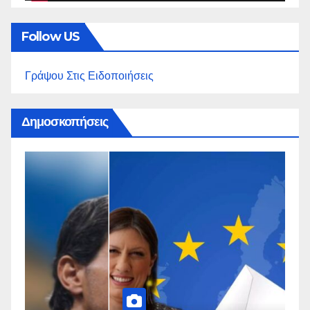
Follow US
Γράψου Στις Ειδοποιήσεις
Δημοσκοπήσεις