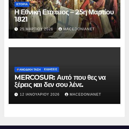
ΙΣΤΟΡΊΑ
Η Εθνική Επετειος – 25η Μαρτίου
1821
25 ΜΑΡΤΊΟΥ 2026
MACEDONIANET
ΕΙΔΉΣΕΙΣ
ΑΝΟΔΙΚΉ ΤΆΣΗ
MERCOSUR: Αυτό που θες να
ξέρεις και δεν σου λένε.
12 ΙΑΝΟΥΑΡΊΟΥ 2026
MACEDONIANET