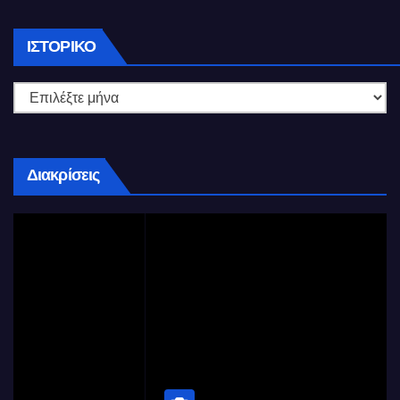
Ιστορικό
ΙΣΤΟΡΙΚΌ
Διακρίσεις