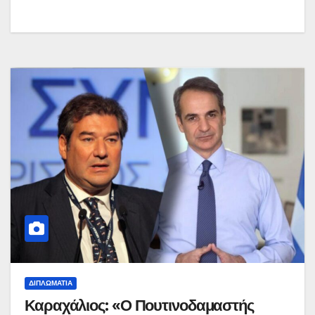
ΔΙΠΛΩΜΑΤΊΑ
Καραχάλιος: «Ο Πουτινοδαμαστής