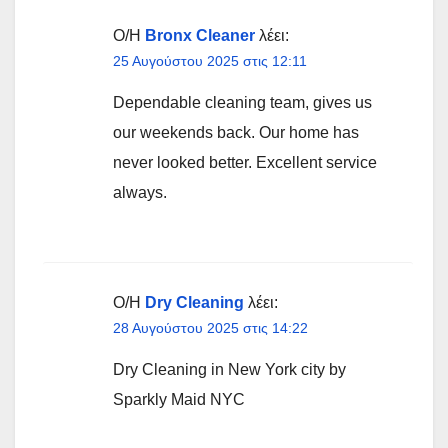
Ο/Η
Bronx Cleaner
λέει:
25 Αυγούστου 2025 στις 12:11
Dependable cleaning team, gives us
our weekends back. Our home has
never looked better. Excellent service
always.
Ο/Η
Dry Cleaning
λέει:
28 Αυγούστου 2025 στις 14:22
Dry Cleaning in New York city by
Sparkly Maid NYC