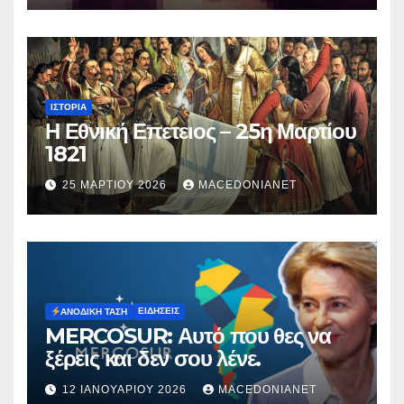
ΙΣΤΟΡΊΑ
Η Εθνική Επετειος – 25η Μαρτίου
1821
25 ΜΑΡΤΊΟΥ 2026
MACEDONIANET
ΕΙΔΉΣΕΙΣ
ΑΝΟΔΙΚΉ ΤΆΣΗ
MERCOSUR: Αυτό που θες να
ξέρεις και δεν σου λένε.
12 ΙΑΝΟΥΑΡΊΟΥ 2026
MACEDONIANET