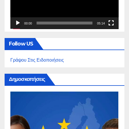
00:00
05:14
Follow US
Γράψου Στις Ειδοποιήσεις
Δημοσκοπήσεις