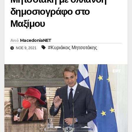
δημοσιογράφο στο
Μαξίμου
Από
MacedoniaNET
#Κυριάκος Μητσοτάκης
ΝΟΈ 9, 2021