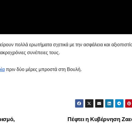
Μαρινά
Γιαννα
;
είρουν πολλά ερωτήματα σχετικά με την ασφάλεια και αξιοπιστί
μακροχρόνιες συνέπειες τους.
ρία
πριν δύο μέρες μπροστά στη Βουλή.
ρισμό,
Πέφτει η Κυβέρνηση Ζα