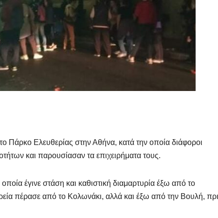
ο Πάρκο Ελευθερίας στην Αθήνα, κατά την οποία διάφοροι
οτήτων και παρουσίασαν τα επιχειρήματα τους.
οποία έγινε στάση και καθιστική διαμαρτυρία έξω από το
εία πέρασε από το Κολωνάκι, αλλά και έξω από την Βουλή, πρι