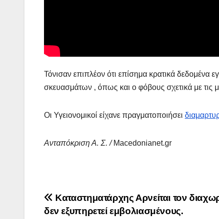
Τόνισαν επιπλέον ότι επίσημα κρατικά δεδομένα εγ
σκευασμάτων , όπως και ο φόβους σχετικά με τις 
Οι Υγειονομικοί είχανε πραγματοποιήσει
διαμαρτυ
Ανταπόκριση Α. Σ. /
Macedonianet.gr
Πλοήγηση
Καταστηματάρχης Αρνείται τον διαχω
δεν εξυπηρετεί εμβολιασμένους.