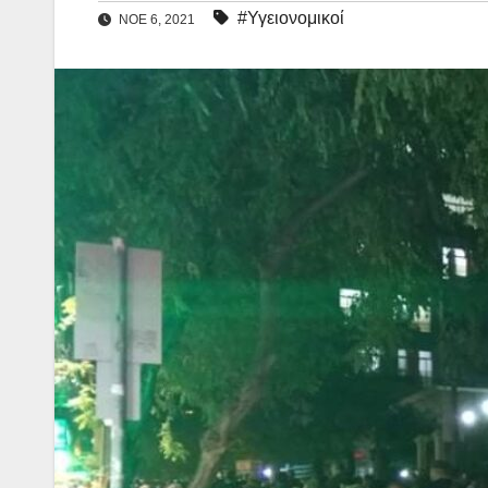
#Υγειονομικοί
ΝΟΈ 6, 2021