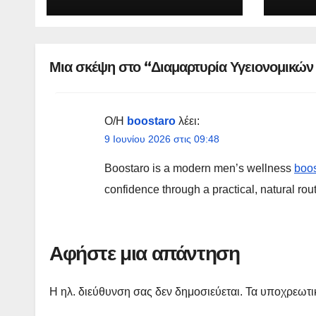
Μια σκέψη στο “Διαμαρτυρία Υγειονομικών
Ο/Η
boostaro
λέει:
9 Ιουνίου 2026 στις 09:48
Boostaro is a modern men’s wellness
boos
confidence through a practical, natural rout
Αφήστε μια απάντηση
Η ηλ. διεύθυνση σας δεν δημοσιεύεται.
Τα υποχρεωτι