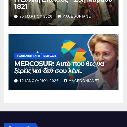
1821
25 ΜΑΡΤΊΟΥ 2026
MACEDONIANET
ΕΙΔΉΣΕΙΣ
ΑΝΟΔΙΚΉ ΤΆΣΗ
MERCOSUR: Αυτό που θες να
ξέρεις και δεν σου λένε.
12 ΙΑΝΟΥΑΡΊΟΥ 2026
MACEDONIANET