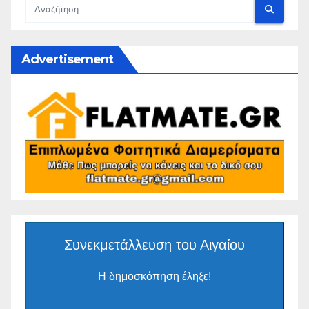
Advertisement
Συνεκμετάλλευση του Αιγαίου
Η δημοσκόπηση έληξε!