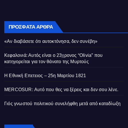
ΠΡΌΣΦΑΤΑ ΆΡΘΡΑ
«Αν διαβάσετε ότι αυτοκτόνησα, δεν συνέβη»
Κεφαλονιά: Αυτός είναι ο 23χρονος “Olivia” που
κατηγορείται για τον θάνατο της Μυρτούς
Η Εθνική Επετειος – 25η Μαρτίου 1821
MERCOSUR: Αυτό που θες να ξέρεις και δεν σου λένε.
Γιός γνωστού πολιτικού συνελήφθη μετά από καταδίωξη