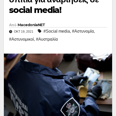
social media!
Από
MacedoniaNET
#Social media
,
#Αστυνομία
,
ΟΚΤ 19, 2021
#Αστυνομικοί
,
#Αυστραλία