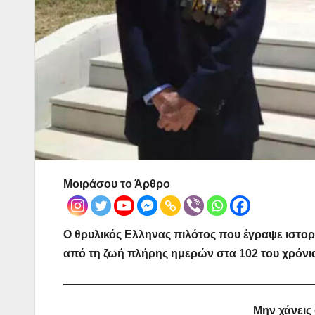
Μοιράσου το Άρθρο
Ο θρυλικός Ελληνας πιλότος που έγραψε ιστο
από τη ζωή πλήρης ημερών στα 102 του χρόνι
Μην χάνεις