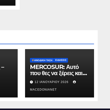
ΕΙΔΉΣΕΙΣ
ΑΝΟΔΙΚΉ ΤΆΣΗ
 –
MERCOSUR: Αυτό
που θες να ξέρεις και
δεν σου λένε.
12 ΙΑΝΟΥΑΡΊΟΥ 2026
MACEDONIANET