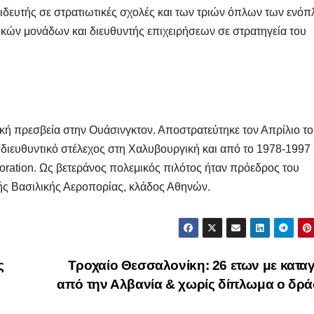
Μαρινά
ιδευτής σε στρατιωτικές σχολές και των τριών όπλων των ενό
Γιαννα
κών μονάδων και διευθυντής επιχειρήσεων σε στρατηγεία του
;
κή πρεσβεία στην Ουάσινγκτον. Αποστρατεύτηκε τον Απρίλιο τ
ς διευθυντικό στέλεχος στη Χαλυβουργική και από το 1978-1997
oration. Ως βετεράνος πολεμικός πιλότος ήταν πρόεδρος του
ς Βασιλικής Αεροπορίας, κλάδος Αθηνών.
ς
Τροχαίο Θεσσαλονίκη: 26 ετων με κατ
από την Αλβανία & χωρίς δίπλωμα ο δρά