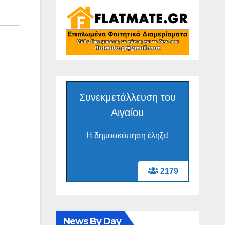
Συνεκμετάλλευση του
Αιγαίου
Η δημοσκόπηση έληξε!
2179
News By Day