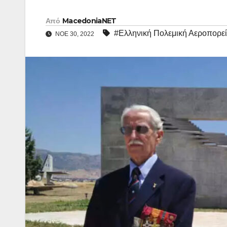
Από
MacedoniaNET
#Ελληνική Πολεμική Αεροπορε
ΝΟΈ 30, 2022