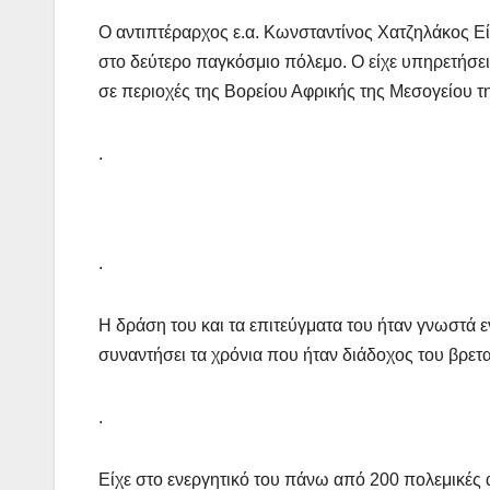
Ο αντιπτέραρχος ε.α. Κωνσταντίνος Χατζηλάκος Είχ
στο δεύτερο παγκόσμιο πόλεμο. Ο είχε υπηρετήσει 
σε περιοχές της Βορείου Αφρικής της Μεσογείου της
.
.
Η δράση του και τα επιτεύγματα του ήταν γνωστά ε
συναντήσει τα χρόνια που ήταν διάδοχος του βρετ
.
Είχε στο ενεργητικό του πάνω από 200 πολεμικές 