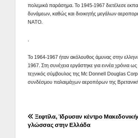
πολεμικά παράσημα. Το 1945-1967 διετέλεσε εκπα
δυνάμεων, καθώς και διοικητής μεγάλων αεροπορι
ΝΑΤΟ.
.
Το 1964-1967 ήταν ακόλουθος άμυνας στην ελληνι
1967. Στη συνέχεια εργάστηκε για εννέα χρόνια ω
τεχνικός σύμβουλος της Mc Donnell Douglas Corp
συνδέσμου παλαιμάχων αεροπόρων της Βρετανική
Πλοήγηση
Ξεφτίλα, Ίδρυσαν κέντρο Μακεδονική
γλώσσας στην Ελλάδα
άρθρων