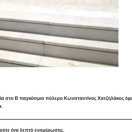
ρία στο Β παγκόσμιο πόλεμο Κωνσταντίνος Χατζηλάκος έφ
α
.
 ούτε ένα λεπτό ενημέρωσης.