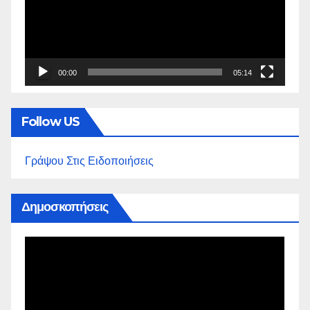
00:00
05:14
Follow US
Γράψου Στις Ειδοποιήσεις
Δημοσκοπήσεις