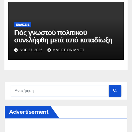
ΕΙΔΉΣΕΙΣ
Γιός γνωστού πολιτικού
συνελήφθη μετά από καταδίωξη
ΝΟΈ 27, 2025
MACEDONIANET
Advertisement