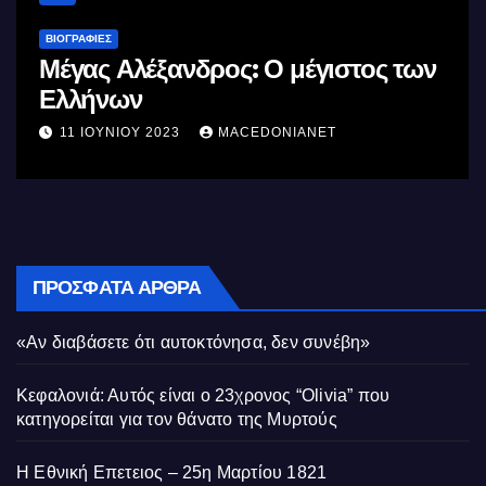
ΒΙΟΓΡΑΦΊΕΣ
Μέγας Αλέξανδρος: Ο μέγιστος των
Ελλήνων
11 ΙΟΥΝΊΟΥ 2023
MACEDONIANET
ΠΡΌΣΦΑΤΑ ΆΡΘΡΑ
«Αν διαβάσετε ότι αυτοκτόνησα, δεν συνέβη»
Κεφαλονιά: Αυτός είναι ο 23χρονος “Olivia” που
κατηγορείται για τον θάνατο της Μυρτούς
Η Εθνική Επετειος – 25η Μαρτίου 1821