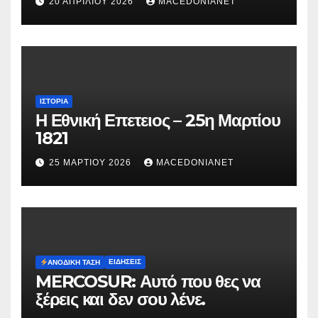
20 ΑΠΡΙΛΊΟΥ 2026
MACEDONIANET
Μυρτούς
ΙΣΤΟΡΊΑ
Η Εθνική Επετειος – 25η Μαρτίου
1821
25 ΜΑΡΤΊΟΥ 2026
MACEDONIANET
ΕΙΔΉΣΕΙΣ
ΑΝΟΔΙΚΉ ΤΆΣΗ
MERCOSUR: Αυτό που θες να
ξέρεις και δεν σου λένε.