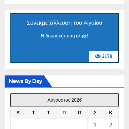
Συνεκμετάλλευση του Αιγαίου
Η δημοσκόπηση έληξε!
2179
News By Day
Αύγουστος 2026
Δ
Τ
Τ
Π
Π
Σ
Κ
1
2