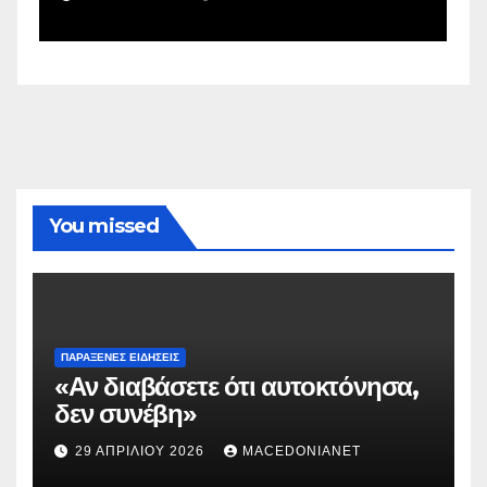
You missed
ΠΑΡΆΞΕΝΕΣ ΕΙΔΉΣΕΙΣ
«Αν διαβάσετε ότι αυτοκτόνησα,
δεν συνέβη»
29 ΑΠΡΙΛΊΟΥ 2026
MACEDONIANET