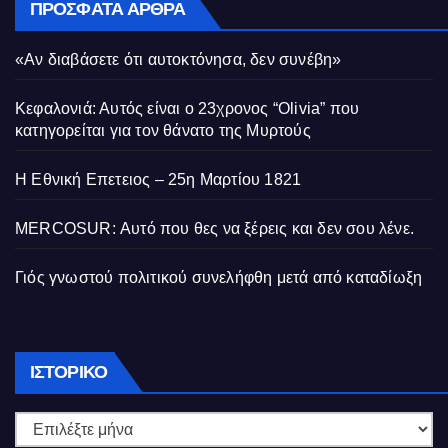
ΠΡΌΣΦΑΤΑ ΆΡΘΡΑ
«Αν διαβάσετε ότι αυτοκτόνησα, δεν συνέβη»
Κεφαλονιά: Αυτός είναι ο 23χρονος “Olivia” που
κατηγορείται για τον θάνατο της Μυρτούς
Η Εθνική Επετειος – 25η Μαρτίου 1821
MERCOSUR: Αυτό που θες να ξέρεις και δεν σου λένε.
Γιός γνωστού πολιτικού συνελήφθη μετά από καταδίωξη
Ιστορικό
ΙΣΤΟΡΙΚΌ