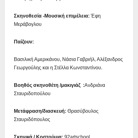
Σκηνοθεσία -Μουσική επιμέλεια:
Έφη
Μεράβογλου
Παίζουν:
Βασιλική Αμερικάνου, Νάσια Γαβριήλ, Αλέξανδρος
Γεωργούλης και η Στέλλα Κωνσταντίνου.
Βοηθός σκηνοθέτη /μακιγιάζ :
Ανδριάνα
Σταυριδοπούλου
Μετάφραση/διασκευή:
Θρασύβουλος
Σταυριδόπουλος
Σκηνικά / Κοστούμια:
92artschool