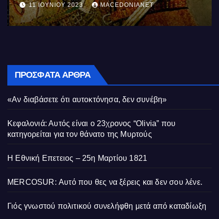
11 ΙΟΥΝΊΟΥ 2023
MACEDONIANET
ΠΡΌΣΦΑΤΑ ΆΡΘΡΑ
«Αν διαβάσετε ότι αυτοκτόνησα, δεν συνέβη»
Κεφαλονιά: Αυτός είναι ο 23χρονος “Olivia” που
κατηγορείται για τον θάνατο της Μυρτούς
Η Εθνική Επετειος – 25η Μαρτίου 1821
MERCOSUR: Αυτό που θες να ξέρεις και δεν σου λένε.
Γιός γνωστού πολιτικού συνελήφθη μετά από καταδίωξη