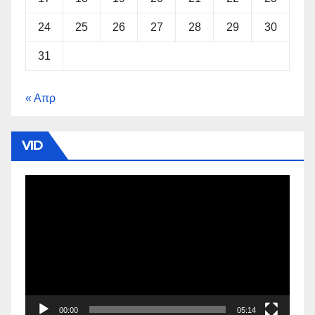
24
25
26
27
28
29
30
31
« Απρ
VID
Πρόγραμμα
Αναπαραγωγής
Βίντεο
00:00
05:14