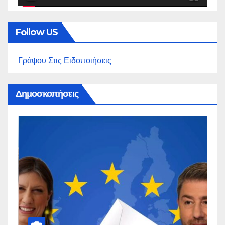
Follow US
Γράψου Στις Ειδοποιήσεις
Δημοσκοπήσεις