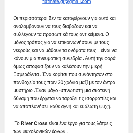
flatmate.gr@gmail.com
Οι περισσότεροι δεν τα καταφέρνουν για αυτό και
αναλαμβάνουν να τους διαβάζουν και να
συλλέγουν τα προσωπικά τους αντικείμενα. Ο
μόνος τρόπος για να επικοινωνήσουν με τους
νεκρούς και να μάθουν τα ονόματα τους , είναι να
κάνουν μια πνευματική συνεδρία . Αυτή την φορά
όμως αποφασίζουν να καλέσουν την μικρή
Εσμεράλντα . Ένα κορίτσι που συνάντησαν στο
πανδοχείο τους πριν 20
χρόνια μαζί με τον άντρα
μυστήριο .Έναν μάγο -υπνωτιστή μια σκοτεινή
δύναμη που έρχεται να ταράξει τις ισορροπίες και
να αποπλανήσει κάθε αγνή και ευάλωτη ψυχή.
Το
River Cross
είναι ένα έργο για τους λάτρεις
των ψυχολογικών έργων .