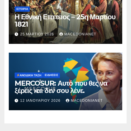
ΙΣΤΟΡΊΑ
Η Εθνική Επετειος – 25η Μαρτίου
1821
25 ΜΑΡΤΊΟΥ 2026
MACEDONIANET
ΕΙΔΉΣΕΙΣ
ΑΝΟΔΙΚΉ ΤΆΣΗ
MERCOSUR: Αυτό που θες να
ξέρεις και δεν σου λένε.
12 ΙΑΝΟΥΑΡΊΟΥ 2026
MACEDONIANET