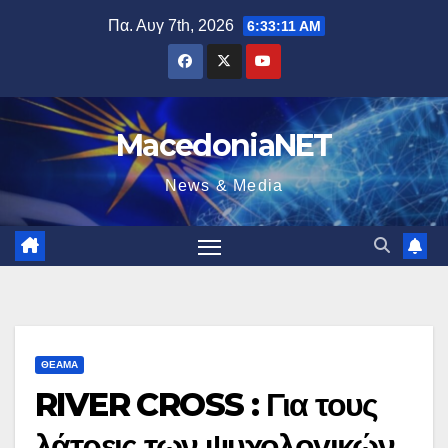
Μετάβαση
Πα. Αυγ 7th, 2026
6:33:12 AM
στο
περιεχόμενο
MacedoniaNET
News & Media
ΘΈΑΜΑ
RIVER CROSS : Για τους
λάτρεις των ψυχολογικών