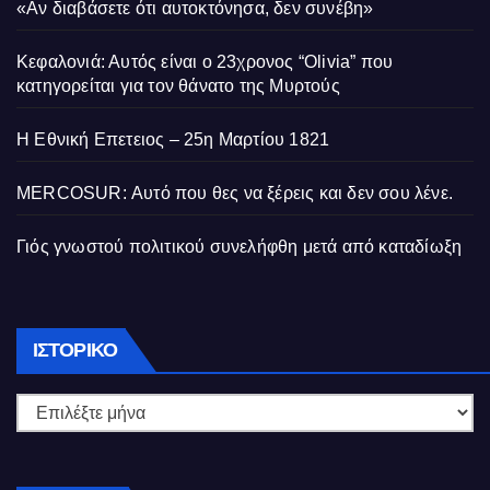
«Αν διαβάσετε ότι αυτοκτόνησα, δεν συνέβη»
Κεφαλονιά: Αυτός είναι ο 23χρονος “Olivia” που
κατηγορείται για τον θάνατο της Μυρτούς
Η Εθνική Επετειος – 25η Μαρτίου 1821
MERCOSUR: Αυτό που θες να ξέρεις και δεν σου λένε.
Γιός γνωστού πολιτικού συνελήφθη μετά από καταδίωξη
Ιστορικό
ΙΣΤΟΡΙΚΌ