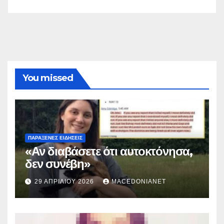
You missed
ΠΑΡΆΞΕΝΕΣ ΕΙΔΉΣΕΙΣ
«Αν διαβάσετε ότι αυτοκτόνησα,
δεν συνέβη»
29 ΑΠΡΙΛΊΟΥ 2026
MACEDONIANET