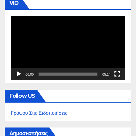
VID
Πρόγραμμα
Αναπαραγωγής
Βίντεο
00:00
05:14
Follow US
Γράψου Στις Ειδοποιήσεις
Δημοσκοπήσεις