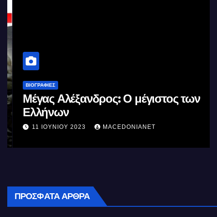
ΒΙΟΓΡΑΦΊΕΣ
Μέγας Αλέξανδρος: Ο μέγιστος των
Ελλήνων
11 ΙΟΥΝΊΟΥ 2023
MACEDONIANET
ΠΡΌΣΦΑΤΑ ΆΡΘΡΑ