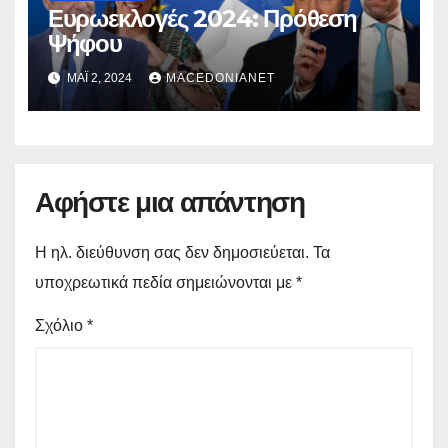
Ευρωεκλογές 2024: Πρόθεση
Ψήφου
ΜΆΙ 2, 2024
MACEDONIANET
Αφήστε μια απάντηση
Η ηλ. διεύθυνση σας δεν δημοσιεύεται.
Τα
υποχρεωτικά πεδία σημειώνονται με
*
Σχόλιο
*