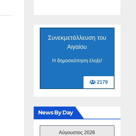
Συνεκμετάλλευση του
Αιγαίου
Η δημοσκόπηση έληξε!
2179
News By Day
Αύγουστος 2026