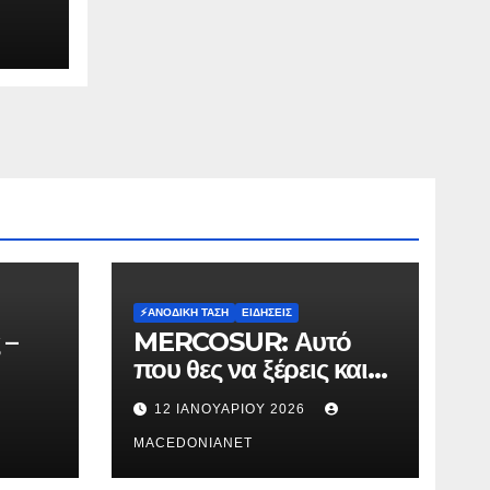
⚡️ΑΝΟΔΙΚΉ ΤΆΣΗ
ΕΙΔΉΣΕΙΣ
 –
MERCOSUR: Αυτό
που θες να ξέρεις και
δεν σου λένε.
12 ΙΑΝΟΥΑΡΊΟΥ 2026
MACEDONIANET