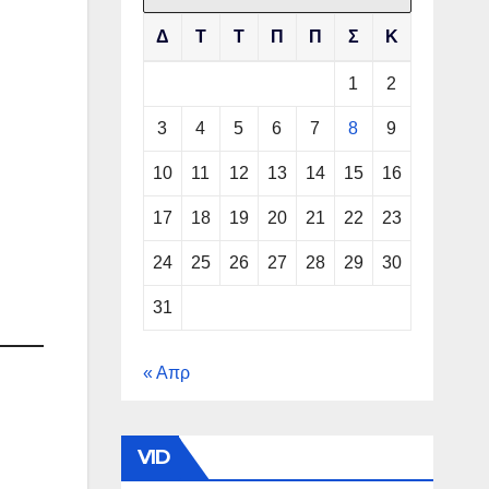
Δ
Τ
Τ
Π
Π
Σ
Κ
1
2
3
4
5
6
7
8
9
10
11
12
13
14
15
16
17
18
19
20
21
22
23
24
25
26
27
28
29
30
31
« Απρ
VID