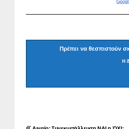
Googl
Πρέπει να θεσπιστούν σκ
Η 
Αιγαίο: Συνεκμετάλλευση ΝΑΙ η ΌΧΙ;