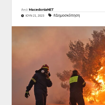
Από
MacedoniaNET
#Δημοσκόπηση
ΙΟΎΝ 21, 2023