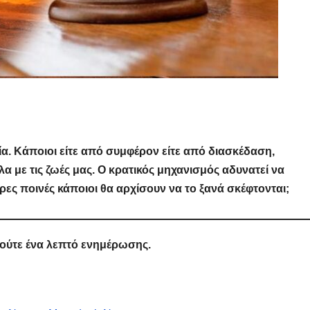
α. Κάποιοι είτε από συμφέρον είτε από διασκέδαση,
 με τις ζωές μας. Ο κρατικός μηχανισμός αδυνατεί να
ες ποινές κάποιοι θα αρχίσουν να το ξανά σκέφτονται;
 ούτε ένα λεπτό ενημέρωσης.