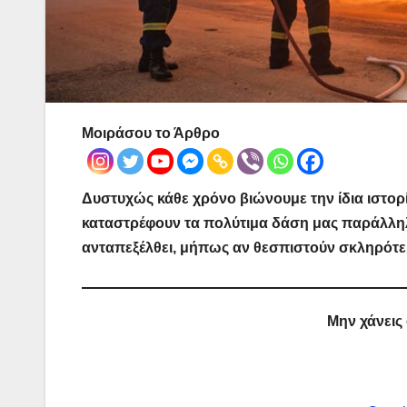
Μοιράσου το Άρθρο
Δυστυχώς κάθε χρόνο βιώνουμε την ίδια ιστορί
καταστρέφουν τα πολύτιμα δάση μας παράλληλα
ανταπεξέλθει, μήπως αν θεσπιστούν σκληρότερ
Μην χάνεις