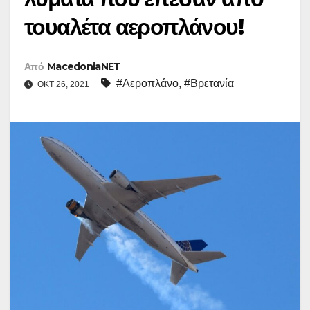
τουαλέτα αεροπλάνου!
Από
MacedoniaNET
#Αεροπλάνο
,
#Βρετανία
ΟΚΤ 26, 2021