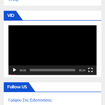
VID
Πρόγραμμα
Αναπαραγωγής
Βίντεο
00:00
05:14
Follow US
Γράψου Στις Ειδοποιήσεις