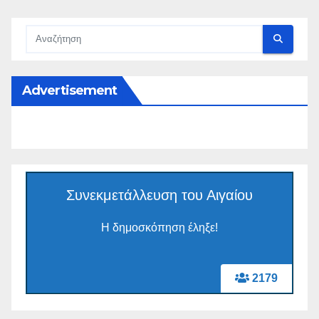
Advertisement
Συνεκμετάλλευση του Αιγαίου
Η δημοσκόπηση έληξε!
2179