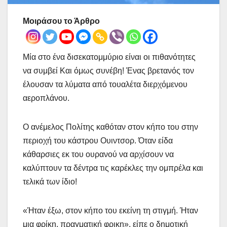
Μοιράσου το Άρθρο
Μία στο ένα δισεκατομμύριο είναι οι πιθανότητες
να συμβεί Και όμως συνέβη! Ένας βρετανός τον
έλουσαν τα λύματα από τουαλέτα διερχόμενου
αεροπλάνου.
Ο ανέμελος Πολίτης καθόταν στον κήπο του στην
περιοχή του κάστρου Ουιντσορ. Όταν είδα
κάθαρσιες εκ του ουρανού να αρχίσουν να
καλύπτουν τα δέντρα τις καρέκλες την ομπρέλα και
τελικά των ίδιο!
«Ήταν έξω, στον κήπο του εκείνη τη στιγμή. Ήταν
μια φρίκη, πραγματική φρικη», είπε ο δημοτική