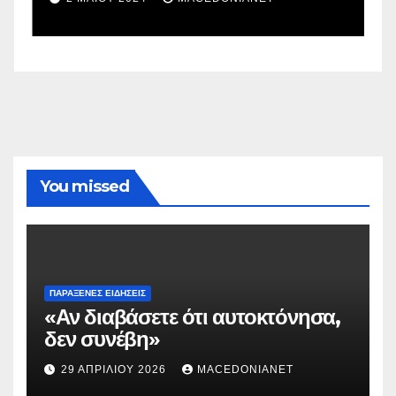
You missed
ΠΑΡΆΞΕΝΕΣ ΕΙΔΉΣΕΙΣ
«Αν διαβάσετε ότι αυτοκτόνησα,
δεν συνέβη»
29 ΑΠΡΙΛΊΟΥ 2026
MACEDONIANET