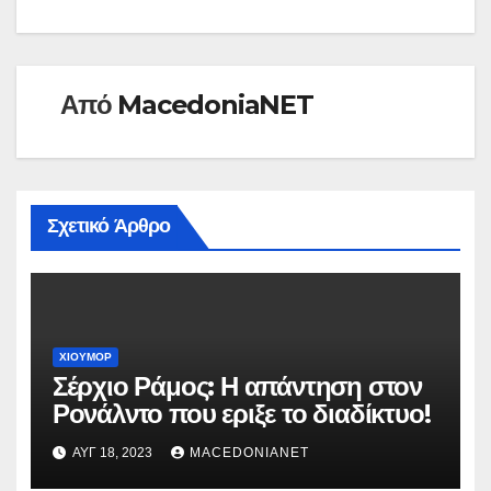
Από
MacedoniaNET
Σχετικό Άρθρο
ΧΙΟΎΜΟΡ
Σέρχιο Ράμος: Η απάντηση στον
Ρονάλντο που εριξε το διαδίκτυο!
ΑΥΓ 18, 2023
MACEDONIANET