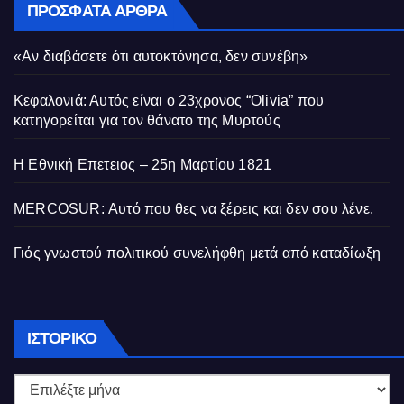
ΠΡΌΣΦΑΤΑ ΆΡΘΡΑ
«Αν διαβάσετε ότι αυτοκτόνησα, δεν συνέβη»
Κεφαλονιά: Αυτός είναι ο 23χρονος “Olivia” που
κατηγορείται για τον θάνατο της Μυρτούς
Η Εθνική Επετειος – 25η Μαρτίου 1821
MERCOSUR: Αυτό που θες να ξέρεις και δεν σου λένε.
Γιός γνωστού πολιτικού συνελήφθη μετά από καταδίωξη
Ιστορικό
ΙΣΤΟΡΙΚΌ