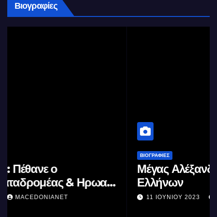
Βιογραφίες
ΒΙΟΓΡΑΦΊΕΣ
Μέγας Αλέξανδρος: Ο μέγιστος των
Ελλήνων
11 ΙΟΥΝΊΟΥ 2023
MACEDONIANET