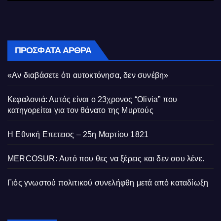
ΠΡΌΣΦΑΤΑ ΆΡΘΡΑ
«Αν διαβάσετε ότι αυτοκτόνησα, δεν συνέβη»
Κεφαλονιά: Αυτός είναι ο 23χρονος “Olivia” που
κατηγορείται για τον θάνατο της Μυρτούς
Η Εθνική Επετειος – 25η Μαρτίου 1821
MERCOSUR: Αυτό που θες να ξέρεις και δεν σου λένε.
Γιός γνωστού πολιτικού συνελήφθη μετά από καταδίωξη