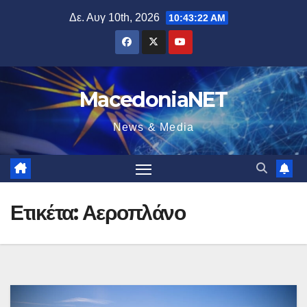
Μετάβαση
Δε. Αυγ 10th, 2026
10:43:22 AM
στο
περιεχόμενο
MacedoniaNET
News & Media
Ετικέτα:
Αεροπλάνο