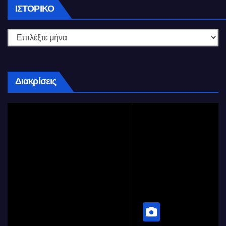
Ιστορικό
ΙΣΤΟΡΙΚΌ
Διακρίσεις