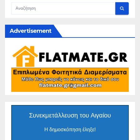
Advertisement
Συνεκμετάλλευση του Αιγαίου
Η δημοσκόπηση έληξε!