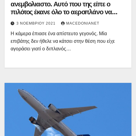
ανεμβολιαστο. Αυτό που της είπε ο
πιλότος έκανε όλο το αεροπλάνο να
χειροκροτήσει
3 ΝΟΕΜΒΡΊΟΥ 2021
MACEDONIANET
Η κάμερα έπιασε ένα απίστευτο γεγονός. Μία
επιβάτης δεν ήθελε να κάτσει στην θέση που είχε
αγοράσει γιατί ο διπλανός…