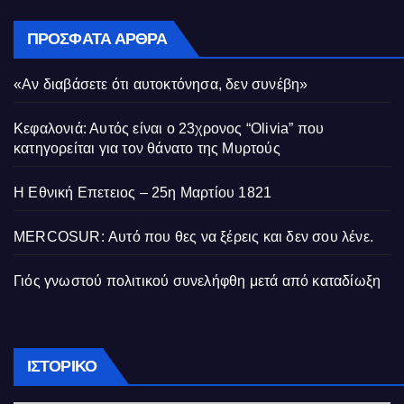
ΠΡΌΣΦΑΤΑ ΆΡΘΡΑ
«Αν διαβάσετε ότι αυτοκτόνησα, δεν συνέβη»
Κεφαλονιά: Αυτός είναι ο 23χρονος “Olivia” που
κατηγορείται για τον θάνατο της Μυρτούς
Η Εθνική Επετειος – 25η Μαρτίου 1821
MERCOSUR: Αυτό που θες να ξέρεις και δεν σου λένε.
Γιός γνωστού πολιτικού συνελήφθη μετά από καταδίωξη
Ιστορικό
ΙΣΤΟΡΙΚΌ