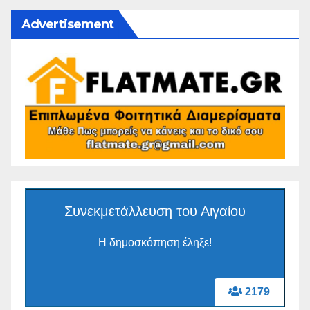
Advertisement
Συνεκμετάλλευση του Αιγαίου
Η δημοσκόπηση έληξε!
2179