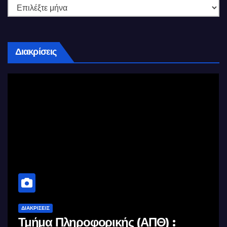
Διακρίσεις
ΔΙΑΚΡΊΣΕΙΣ
Τμήμα Πληροφορικής (ΑΠΘ) :