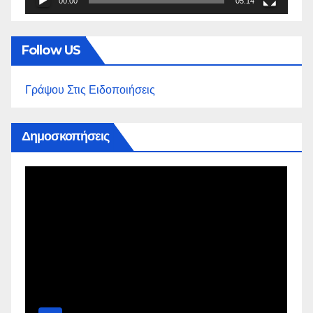
00:00
05:14
Follow US
Γράψου Στις Ειδοποιήσεις
Δημοσκοπήσεις