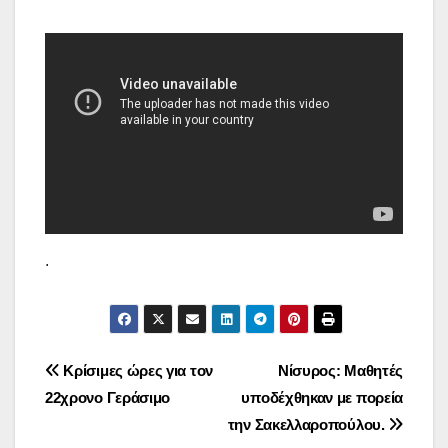
.
Πλοήγηση
Κρίσιμες ώρες για τον
Νίσυρος: Μαθητές
22χρονο Γεράσιμο
υποδέχθηκαν με πορεία
άρθρων
την Σακελλαροπούλου.