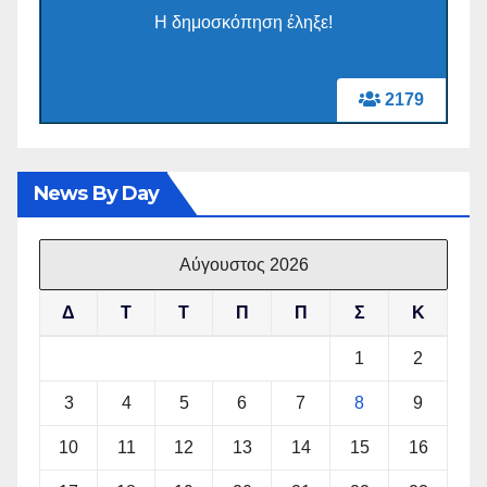
Η δημοσκόπηση έληξε!
2179
News By Day
Αύγουστος 2026
Δ
Τ
Τ
Π
Π
Σ
Κ
1
2
3
4
5
6
7
8
9
10
11
12
13
14
15
16