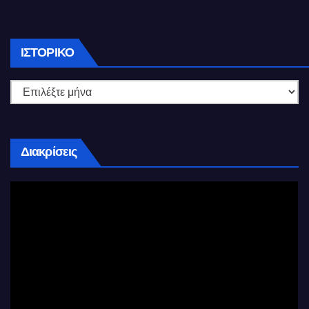
Ιστορικό
ΙΣΤΟΡΙΚΌ
Διακρίσεις