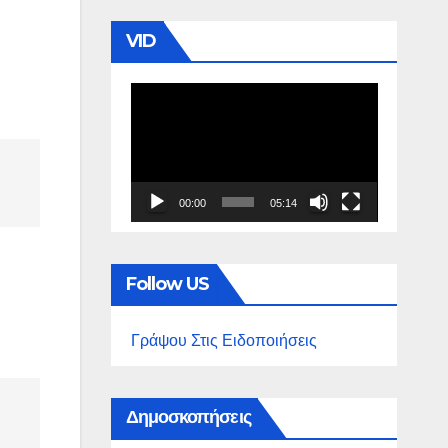
VID
Πρόγραμμα
Αναπαραγωγής
Βίντεο
00:00
05:14
Follow US
Γράψου Στις Ειδοποιήσεις
Δημοσκοπήσεις