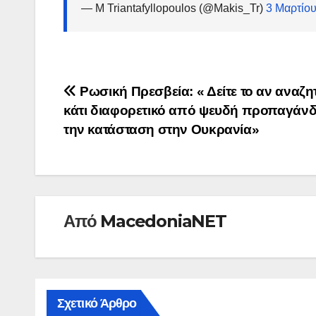
— M Triantafyllopoulos (@Makis_Tr)
3 Μαρτίο
Πλοήγηση
Ρωσική Πρεσβεία: « Δείτε το αν αναζη
κάτι διαφορετικό από ψευδή προπαγάνδ
άρθρων
την κατάσταση στην Ουκρανία»
Από
MacedoniaNET
Σχετικό Άρθρο