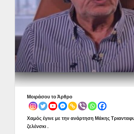
Μοιράσου το Άρθρο
Χαμός έγινε με την ανάρτηση Μάκης Τριανταφ
ζελένσκι .