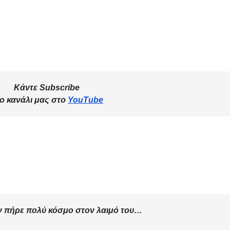
Κάντε Subscribe
ο κανάλι μας στο
YouTube
ον πήρε πολύ κόσμο στον λαιμό του…