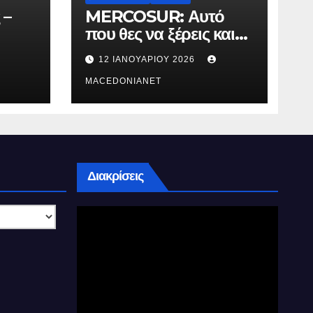
 –
MERCOSUR: Αυτό
που θες να ξέρεις και
δεν σου λένε.
12 ΙΑΝΟΥΑΡΊΟΥ 2026
MACEDONIANET
Διακρίσεις