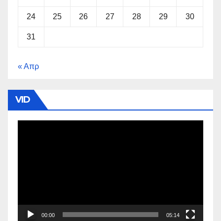
24
25
26
27
28
29
30
31
« Απρ
VID
Πρόγραμμα
Αναπαραγωγής
Βίντεο
00:00
05:14