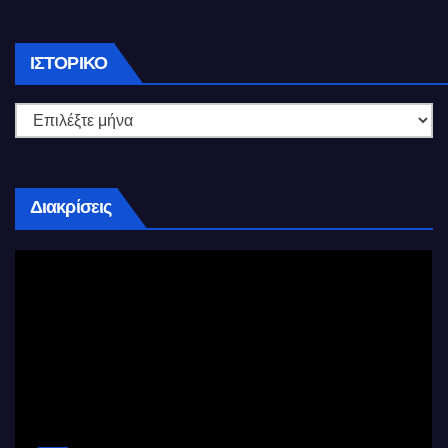
Ιστορικό
ΙΣΤΟΡΙΚΌ
Διακρίσεις