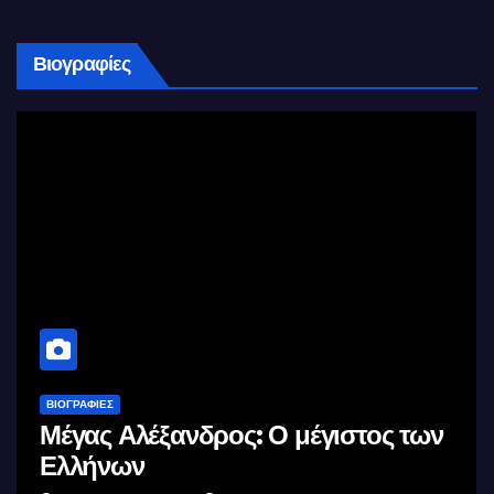
Βιογραφίες
ΒΙΟΓΡΑΦΊΕΣ
Μέγας Αλέξανδρος: Ο μέγιστος των
Ελλήνων