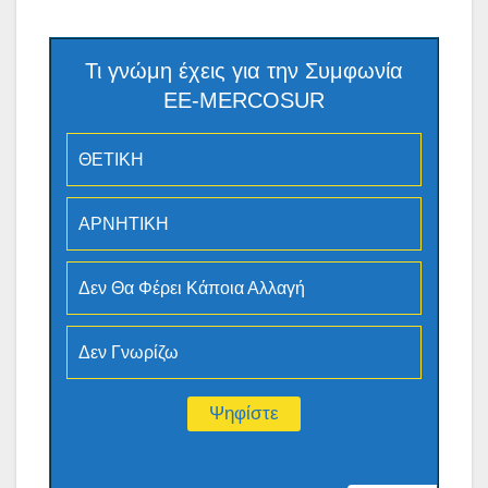
Τι γνώμη έχεις για την Συμφωνία
ΕΕ-MERCOSUR
ΘΕΤΙΚΗ
ΑΡΝΗΤΙΚΗ
Δεν Θα Φέρει Κάποια Αλλαγή
Δεν Γνωρίζω