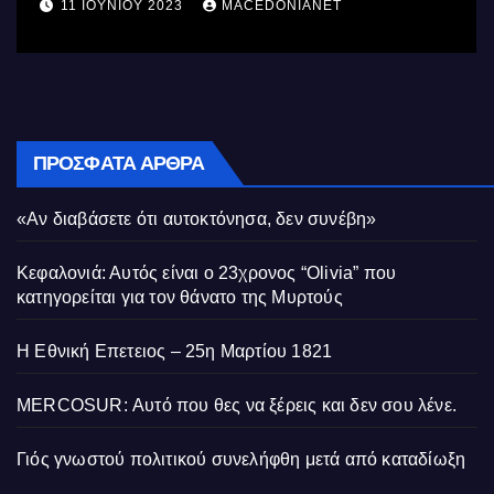
11 ΙΟΥΝΊΟΥ 2023
MACEDONIANET
ΠΡΌΣΦΑΤΑ ΆΡΘΡΑ
«Αν διαβάσετε ότι αυτοκτόνησα, δεν συνέβη»
Κεφαλονιά: Αυτός είναι ο 23χρονος “Olivia” που
κατηγορείται για τον θάνατο της Μυρτούς
Η Εθνική Επετειος – 25η Μαρτίου 1821
MERCOSUR: Αυτό που θες να ξέρεις και δεν σου λένε.
Γιός γνωστού πολιτικού συνελήφθη μετά από καταδίωξη