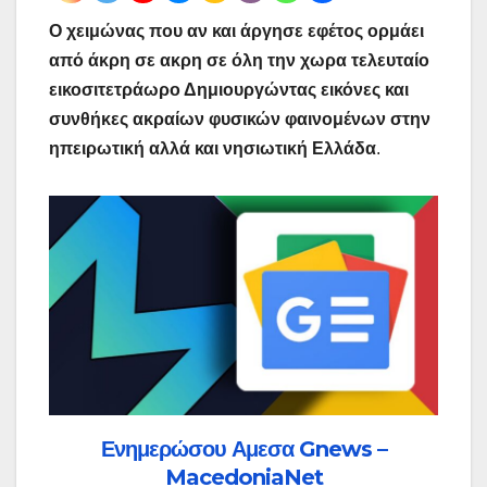
Ο χειμώνας που αν και άργησε εφέτος ορμάει
από άκρη σε ακρη σε όλη την χωρα τελευταίο
εικοσιτετράωρο Δημιουργώντας εικόνες και
συνθήκες ακραίων φυσικών φαινομένων στην
ηπειρωτική αλλά και νησιωτική Ελλάδα
.
Ενημερώσου Αμεσα Gnews –
MacedoniaNet