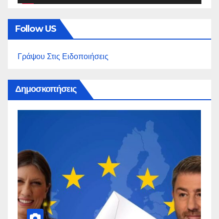
Follow US
Γράψου Στις Ειδοποιήσεις
Δημοσκοπήσεις