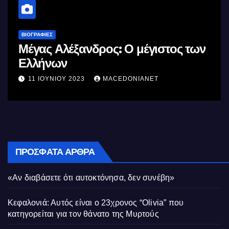
ΒΙΟΓΡΑΦΊΕΣ
Μέγας Αλέξανδρος: Ο μέγιστος των
Ελλήνων
11 ΙΟΥΝΊΟΥ 2023
MACEDONIANET
ΠΡΌΣΦΑΤΑ ΆΡΘΡΑ
«Αν διαβάσετε ότι αυτοκτόνησα, δεν συνέβη»
Κεφαλονιά: Αυτός είναι ο 23χρονος “Olivia” που
κατηγορείται για τον θάνατο της Μυρτούς