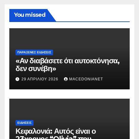
You missed
ΠΑΡΆΞΕΝΕΣ ΕΙΔΉΣΕΙΣ
«Αν διαβάσετε ότι αυτοκτόνησα,
δεν συνέβη»
29 ΑΠΡΙΛΊΟΥ 2026
MACEDONIANET
ΕΙΔΉΣΕΙΣ
Κεφαλονιά: Αυτός είναι ο
23χρονος “Olivia” που