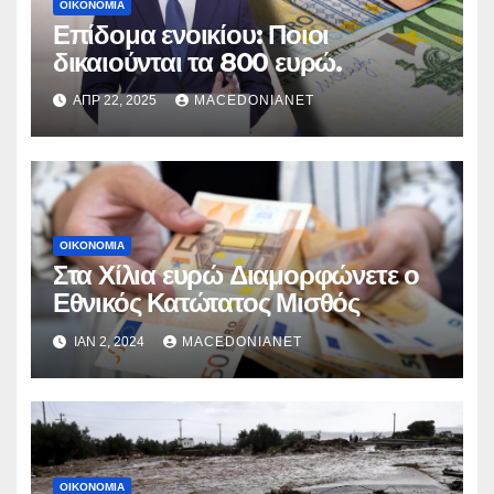
ΟΙΚΟΝΟΜΊΑ
Επίδομα ενοικίου: Ποιοι
δικαιούνται τα 800 ευρώ.
ΑΠΡ 22, 2025
MACEDONIANET
ΟΙΚΟΝΟΜΊΑ
Στα Χίλια ευρώ Διαμορφώνετε ο
Εθνικός Κατώτατος Μισθός
ΙΑΝ 2, 2024
MACEDONIANET
ΟΙΚΟΝΟΜΊΑ